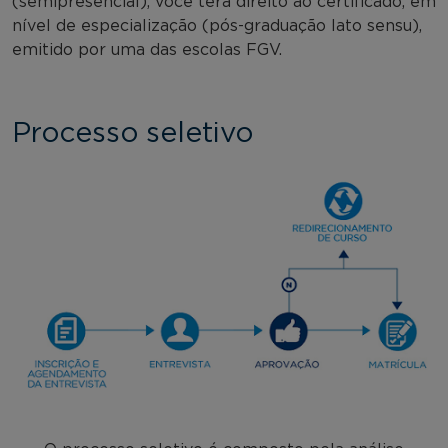
(semipresencial), você terá direito ao certificado, em
nível de especialização (pós-graduação lato sensu),
emitido por uma das escolas FGV.
Processo seletivo