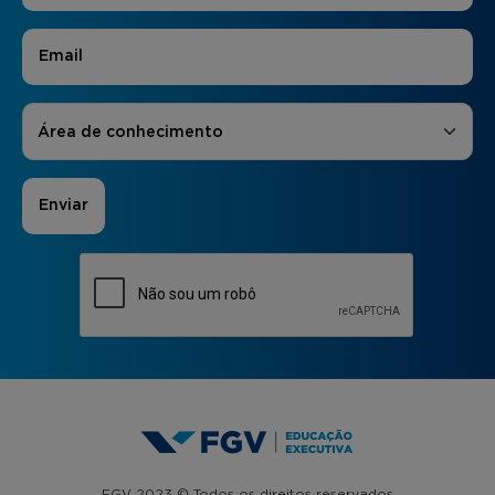
E-mail
*
Áreas de Interesse
*
Área de conhecimento
FGV 2023 © Todos os direitos reservados