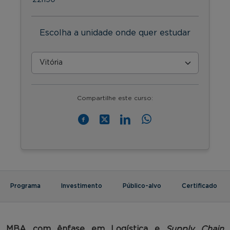
Escolha a unidade onde quer estudar
Compartilhe este curso:
Programa
Investimento
Público-alvo
Certificado
MBA com ênfase em Logística e
Supply Chain