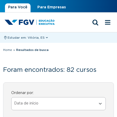
Para Você
Para Empresas
Estudar em:
Vitória, ES
Você está aqui
Home
»
Resultados de busca
Foram encontrados: 82 cursos
Ordenar por: