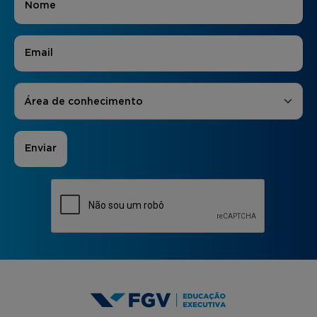
E-mail
*
Áreas de Interesse
*
Área de conhecimento