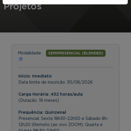
Projetos
Modalidade:
SEMIPRESENCIAL (BLENDED)
Início: Imediato
Data limite de inscrição:
30/08/2026
Carga Horária: 432 horas/aula
(Duração: 19 meses)
Frequência:
Quinzenal
Presencial: Sexta 18h30-22h50 e Sábado 8h-
12h20 |Remoto (ao vivo ZOOM): Quarta e
Quinta 18h30-22h50