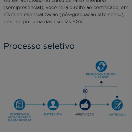
Ao ser aprovado no curso de MBA Blended
(semipresencial), você terá direito ao certificado, em
nível de especialização (pós-graduação lato sensu),
emitido por uma das escolas FGV.
Processo seletivo