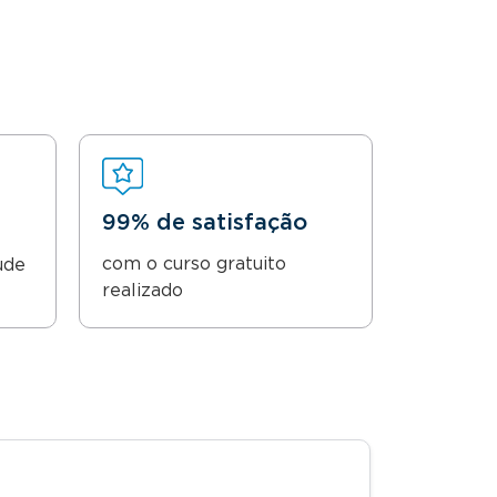
99% de satisfação
com o curso gratuito
ude
realizado