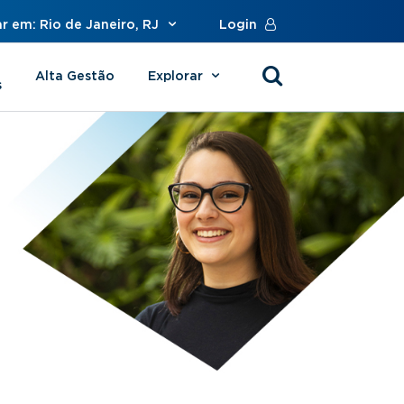
r em: Rio de Janeiro, RJ
Login
Alta Gestão
Explorar
s