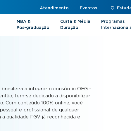
Atendimento
Eventos
Estuda
MBA &
Curta & Média
Programas
Pós-graduação
Duração
Internacionai
s
 brasileira a integrar o consórcio OEG –
ntão, tem-se dedicado a disponibilizar
to. Com conteúdo 100% online, você
essoal e profissional de qualquer
 a qualidade FGV já reconhecida e