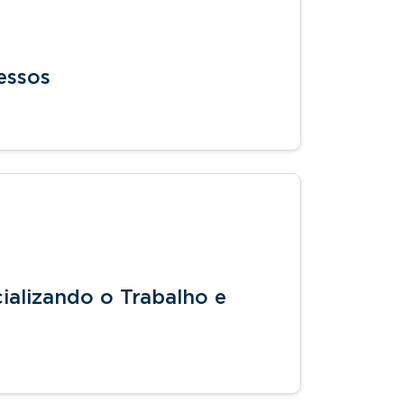
essos
ializando o Trabalho e