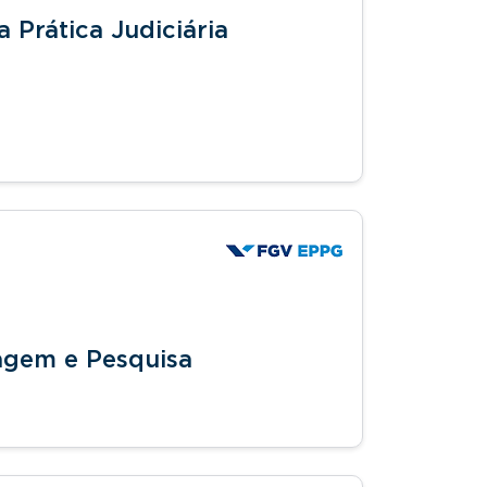
 Prática Judiciária
agem e Pesquisa