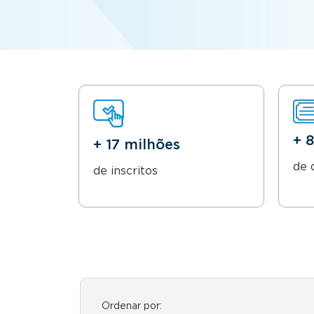
+ 
+ 17 milhões
de 
de inscritos
Ordenar por: