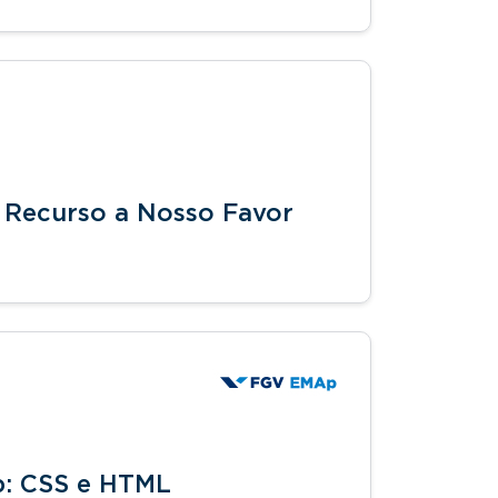
o Recurso a Nosso Favor
b: CSS e HTML