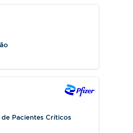
ção
de Pacientes Críticos