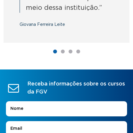
meio dessa instituição.”
Giovana Ferreira Leite
Receba informações sobre os cursos
da FGV
Nome
*
E-mail
*