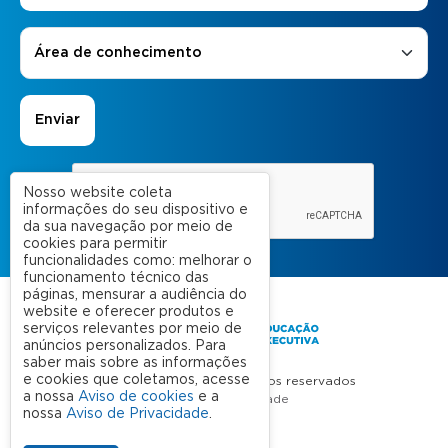
Áreas de Interesse
*
Área de conhecimento
Nosso website coleta
informações do seu dispositivo e
da sua navegação por meio de
cookies para permitir
funcionalidades como: melhorar o
funcionamento técnico das
páginas, mensurar a audiência do
website e oferecer produtos e
serviços relevantes por meio de
anúncios personalizados. Para
saber mais sobre as informações
e cookies que coletamos, acesse
FGV 2023 © Todos os direitos reservados
a nossa
Aviso de cookies
e a
Aviso de Privacidade
nossa
Aviso de Privacidade
.
Termos de uso