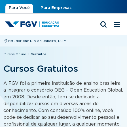
Para Você
Para Empresas
Estudar em:
Rio de Janeiro, RJ
Você está aqui
Cursos Online
»
Gratuitos
Cursos Gratuitos
A FGV foi a primeira instituição de ensino brasileira
a integrar o consórcio OEG – Open Education Global,
em 2008. Desde então, tem-se dedicado a
disponibilizar cursos em diversas áreas de
conhecimento. Com conteúdo 100% online, você
pode-se dedicar ao seu desenvolvimento pessoal e
profissional de qualquer lugar, a qualquer momento,