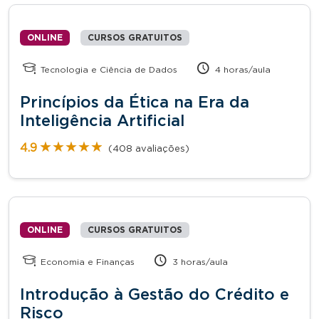
ONLINE
CURSOS GRATUITOS
Tecnologia e Ciência de Dados
4 horas/aula
Princípios da Ética na Era da
Inteligência Artificial
★★★★★
★★★★★
4.9
(408 avaliações)
ONLINE
CURSOS GRATUITOS
Economia e Finanças
3 horas/aula
Introdução à Gestão do Crédito e
Risco