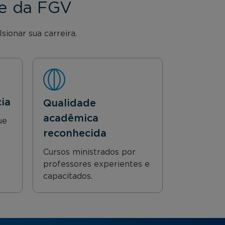
ve da FGV
ionar sua carreira.
cia
Qualidade
acadêmica
ue
reconhecida
Cursos ministrados por
professores experientes e
capacitados.