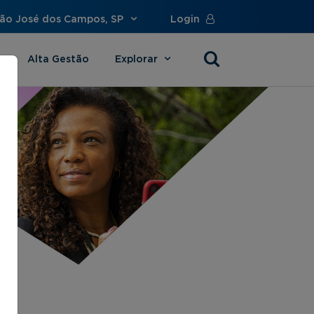
São José dos Campos, SP
Login
Alta Gestão
Explorar
s