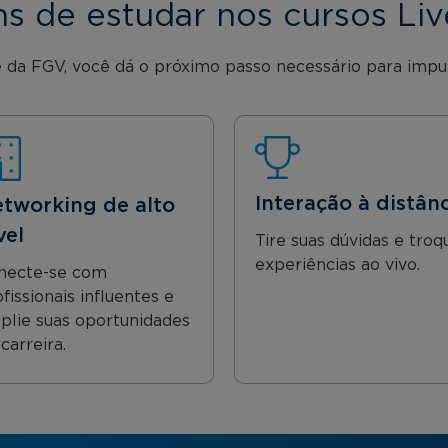
s de estudar nos cursos Li
 da FGV, você dá o próximo passo necessário para impuls
Interação à distân
tworking de alto
vel
Tire suas dúvidas e troq
experiências ao vivo.
necte-se com
fissionais influentes e
plie suas oportunidades
carreira.