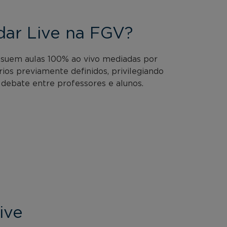
dar Live na FGV?
ssuem aulas 100% ao vivo mediadas por
rios previamente definidos, privilegiando
 debate entre professores e alunos.
ive