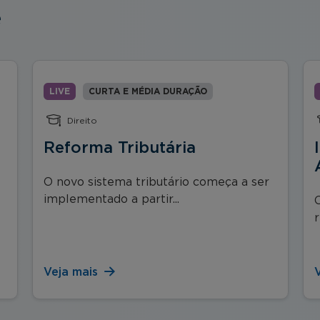
e
LIVE
CURTA E MÉDIA DURAÇÃO
Direito
Reforma Tributária
O novo sistema tributário começa a ser
implementado a partir...
r
Veja mais