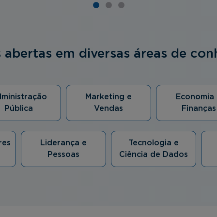
s abertas em diversas áreas de co
ministração
Marketing e
Economia 
Pública
Vendas
Finanças
res
Liderança e
Tecnologia e
Pessoas
Ciência de Dados