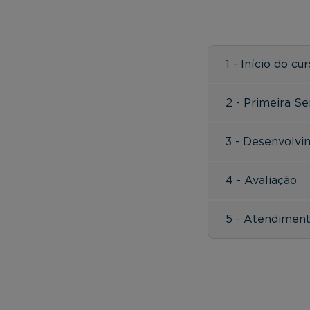
1 - Início do cu
2 - Primeira S
3 - Desenvolv
4 - Avaliação
5 - Atendimen