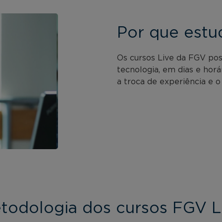
Por que estu
Os cursos Live da FGV po
tecnologia, em dias e horá
a troca de experiência e o
todologia dos cursos FGV L