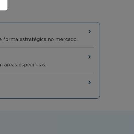
de forma estratégica no mercado.
m áreas específicas.