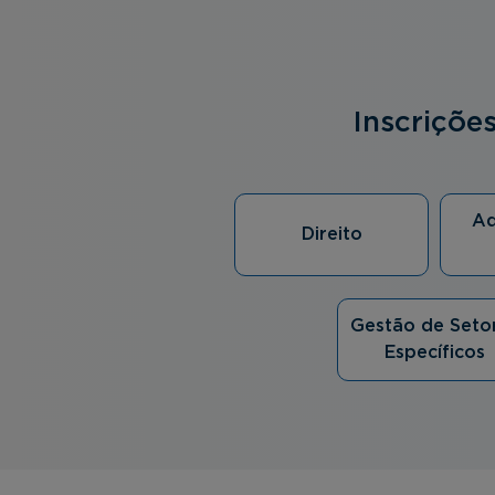
Inscriçõe
Ad
Direito
Gestão de Seto
Específicos