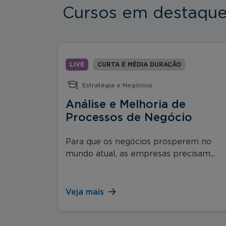
Cursos em destaqu
LIVE
CURTA E MÉDIA DURAÇÃO
Estratégia e Negócios
Novas
Análise e Melhoria de
Processos de Negócio
o curso
Para que os negócios prosperem no
...
mundo atual, as empresas precisam...
Veja mais