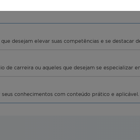
es que desejam elevar suas competências e se destacar 
cio de carreira ou aqueles que desejam se especializar e
ar seus conhecimentos com conteúdo prático e aplicável.