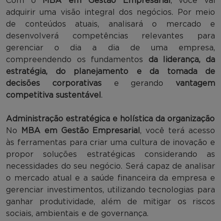
Com o
MBA em Gestão Empresarial
, você vai
adquirir uma visão integral dos negócios. Por meio
de conteúdos atuais, analisará o mercado e
desenvolverá competências relevantes para
gerenciar o dia a dia de uma empresa,
compreendendo os fundamentos
da liderança, da
estratégia, do planejamento e da tomada de
decisões corporativas
e gerando
vantagem
competitiva sustentável
.
Administração estratégica e holística da organização
No
MBA em Gestão Empresarial
, você terá acesso
às ferramentas para criar uma cultura de inovação e
propor soluções estratégicas considerando as
necessidades do seu negócio. Será capaz de analisar
o mercado atual e a saúde financeira da empresa e
gerenciar investimentos, utilizando tecnologias para
ganhar produtividade, além de mitigar os riscos
sociais, ambientais e de governança.