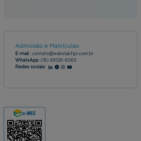
Admissão e Matrículas
E-mail :
contato@edexlabfgv.com.br
WhatsApp:
(16) 99126-6065
Redes sociais:
Linkedin
Facebook
Instagram
Youtube