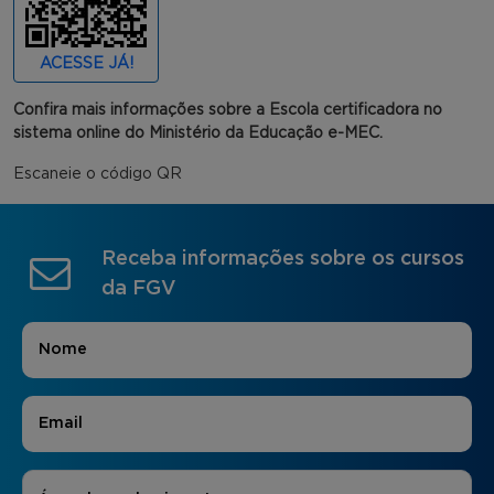
ACESSE JÁ!
Confira mais informações sobre a Escola certificadora no
sistema online do Ministério da Educação e-MEC.
Escaneie o código QR
Receba informações sobre os cursos
da FGV
Nome
*
E-mail
*
Áreas de Interesse
*