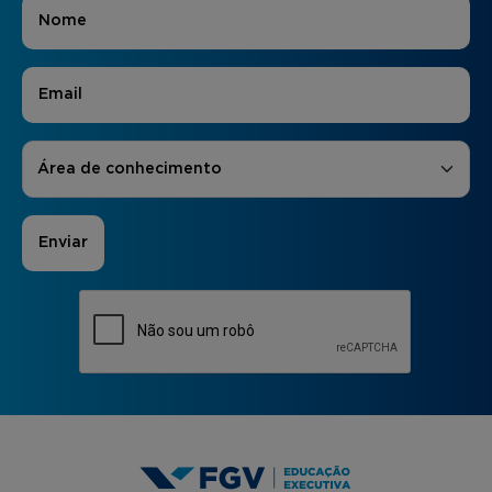
Nome
*
E-mail
*
Áreas de Interesse
*
Área de conhecimento