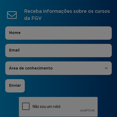
Receba informações sobre os cursos
da FGV
Nome
*
E-mail
*
Áreas de Interesse
*
Área de conhecimento