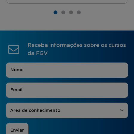
Receba informações sobre os cursos
da FGV
Nome
*
E-mail
*
Áreas de Interesse
*
Área de conhecimento