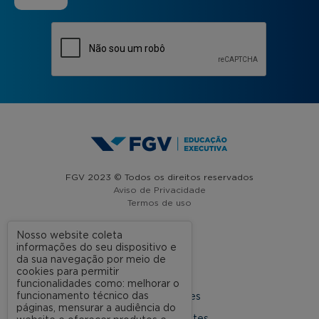
FGV 2023 © Todos os direitos reservados
Aviso de Privacidade
Termos de uso
Nosso website coleta
informações do seu dispositivo e
A FGV
da sua navegação por meio de
cookies para permitir
Contato
funcionalidades como: melhorar o
funcionamento técnico das
Nossas Unidades
páginas, mensurar a audiência do