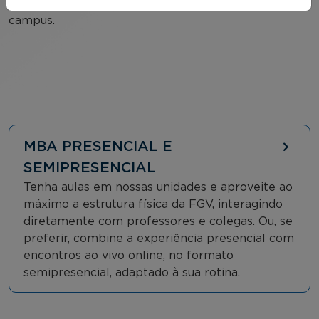
determinados, possibilitando a imersão completa no
campus.
MBA PRESENCIAL E
SEMIPRESENCIAL
Tenha aulas em nossas unidades e aproveite ao
máximo a estrutura física da FGV, interagindo
diretamente com professores e colegas. Ou, se
preferir, combine a experiência presencial com
encontros ao vivo online, no formato
semipresencial, adaptado à sua rotina.