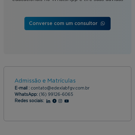
Converse com um consultor
Admissão e Matrículas
E-mail :
contato@edexlabfgv.com.br
WhatsApp:
(16) 99126-6065
Redes sociais:
Linkedin
Facebook
Instagram
Youtube