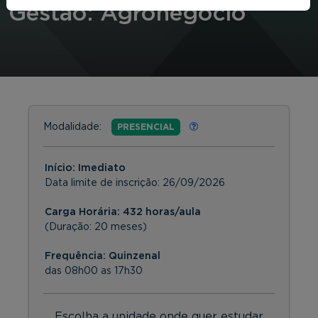
Gestão: Agronegócio
Modalidade:
PRESENCIAL
Início: Imediato
Data limite de inscrição:
26/09/2026
Carga Horária: 432 horas/aula
(Duração: 20 meses)
Frequência:
Quinzenal
das 08h00 as 17h30
Escolha a unidade onde quer estudar