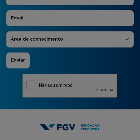
E-mail
*
Áreas de Interesse
*
Área de conhecimento