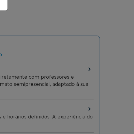
o
 diretamente com professores e
ormato semipresencial, adaptado à sua
e horários definidos. A experiência do