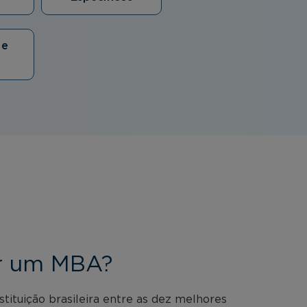
 e
er um MBA?
ituição brasileira entre as dez melhores