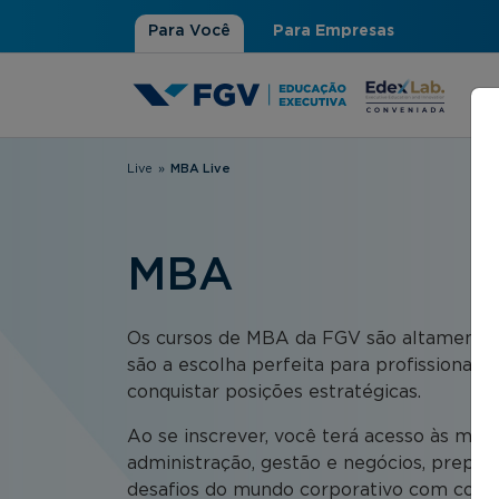
Para Você
Para Empresas
Live
»
MBA Live
Você está aqui
MBA
Os cursos de MBA da FGV são altamente 
são a escolha perfeita para profissionais
conquistar posições estratégicas.
Ao se inscrever, você terá acesso às mel
administração, gestão e negócios, prepar
desafios do mundo corporativo com confi