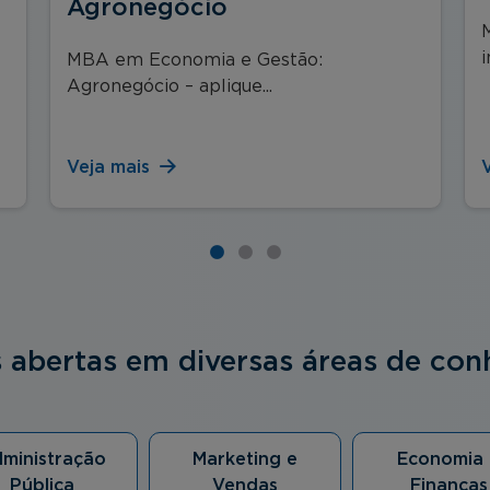
Agronegócio
MBA em Economia e Gestão:
Agronegócio – aplique...
Veja mais
s abertas em diversas áreas de co
ministração
Marketing e
Economia 
Pública
Vendas
Finanças