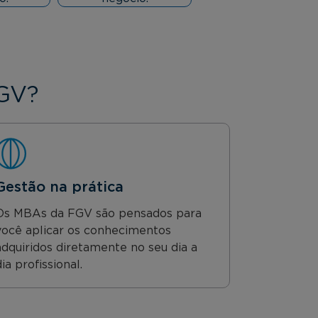
FGV?
Gestão na prática
Os MBAs da FGV são pensados para
você aplicar os conhecimentos
adquiridos diretamente no seu dia a
dia profissional.