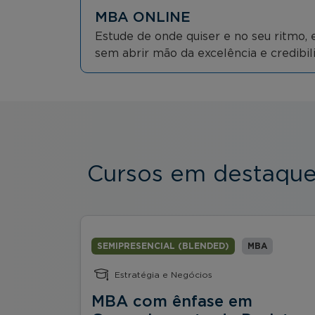
MBA ONLINE
Estude de onde quiser e no seu ritmo, e
sem abrir mão da excelência e credibi
Cursos em destaqu
SEMIPRESENCIAL (BLENDED)
MBA
Estratégia e Negócios
ça
MBA com ênfase em