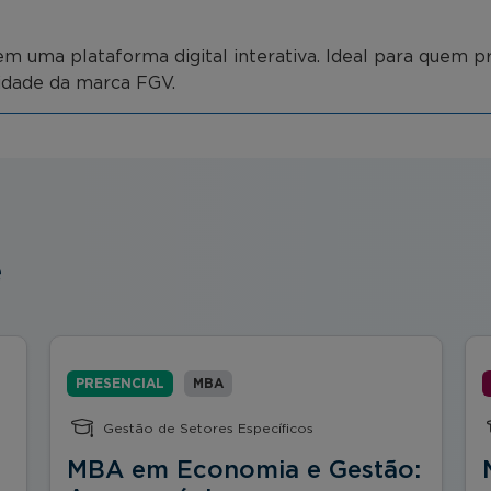
m uma plataforma digital interativa. Ideal para quem pr
lidade da marca FGV.
e
PRESENCIAL
MBA
Gestão de Setores Específicos
MBA em Economia e Gestão: