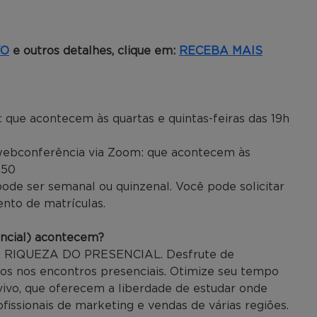
TO
e outros detalhes, clique em:
RECEBA MAIS
 que acontecem às quartas e quintas-feiras das 19h
r webconferência via Zoom: que acontecem às
h50
 pode ser semanal ou quinzenal. Você pode solicitar
nto de matrículas.
ncial) acontecem?
 RIQUEZA DO PRESENCIAL. Desfrute de
os nos encontros presenciais. Otimize seu tempo
vivo, que oferecem a liberdade de estudar onde
fissionais de marketing e vendas de várias regiões.