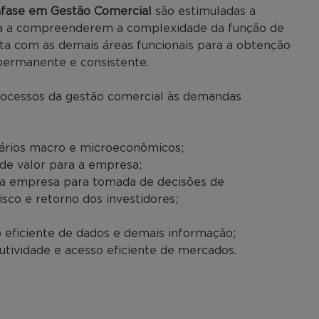
ase em Gestão Comercial
são estimuladas a
ma a compreenderem a complexidade da função de
ta com as demais áreas funcionais para a obtenção
permanente e consistente.
rocessos da gestão comercial às demandas
enários macro e microeconômicos;
 de valor para a empresa;
a empresa para tomada de decisões de
sco e retorno dos investidores;
eficiente de dados e demais informação;
dutividade e acesso eficiente de mercados.