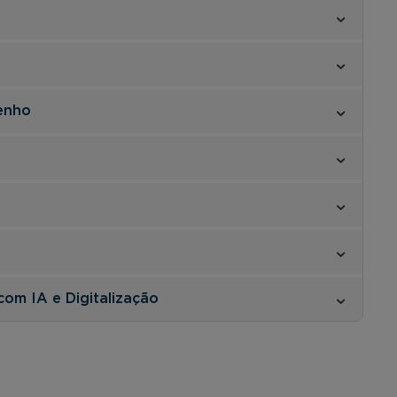
enho
com IA e Digitalização