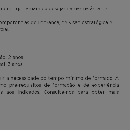
imento que atuam ou desejam atuar na área de
mpetências de liderança, de visão estratégica e
ial.
ão: 2 anos
al: 3 anos
uzir a necessidade do tempo mínimo de formado. A
mo pré-requisitos de formação e de experiência
es aos indicados. Consulte-nos para obter mais