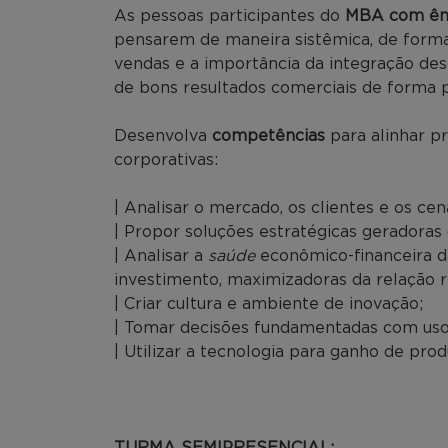
As pessoas participantes do
MBA com ênf
pensarem de maneira sistêmica, de for
vendas e a importância da integração des
de bons resultados comerciais de forma 
Desenvolva
competências
para alinhar p
corporativas:
| Analisar o mercado, os clientes e os c
| Propor soluções estratégicas geradoras
| Analisar a
saúde
econômico-financeira d
investimento, maximizadoras da relação ri
| Criar cultura e ambiente de inovação;
| Tomar decisões fundamentadas com uso 
| Utilizar a tecnologia para ganho de pro
TURMA SEMIPRESENCIAL: