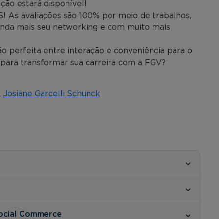
ção estará disponível!
As avaliações são 100% por meio de trabalhos,
inda mais seu networking e com muito mais
o perfeita entre interação e conveniência para o
 para transformar sua carreira com a FGV?
,
Josiane Garcelli Schunck
ocial Commerce