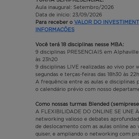
Aula inaugural: Setembro/2026
Data de início: 23/09/2026
Para receber o
VALOR DO INVESTIMEN
INFORMAÇÕES
Você terá 18 disciplinas nesse MBA:
9 disciplinas PRESENCIAIS em Alphaville:
às 23h20
9 disciplinas LIVE realizadas ao vivo po
segundas e terças-feiras das 18h30 às 22
A frequência entre as aulas e disciplinas
o calendário prévio com nosso departame
Como nossas turmas Blended (semiprese
A FLEXIBILIDADE DO ONLINE SE UNE À
networking valioso e debates aprofundad
de deslocamento com as aulas online ao 
quiser, e ampliando o networking com pro