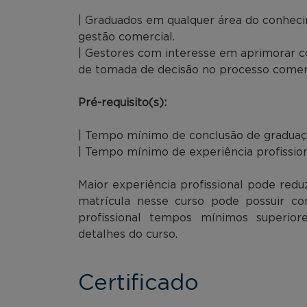
| Graduados em qualquer área do conhec
gestão comercial.
| Gestores com interesse em aprimorar co
de tomada de decisão no processo comerc
Pré-requisito(s):
| Tempo mínimo de conclusão de graduaç
| Tempo mínimo de experiência profission
Maior experiência profissional pode red
matrícula nesse curso pode possuir co
profissional tempos mínimos superior
detalhes do curso.
Certificado