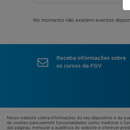
No momento não existem eventos disponív
Receba informações sobre
os cursos da FGV
Nosso website coleta informações do seu dispositivo e da s
A FGV
de cookies para permitir funcionalidades como: melhorar o f
das páginas, mensurar a audiência do website e oferecer prod