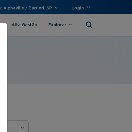
 Alphaville / Barueri, SP
Login
Alta Gestão
Explorar
s