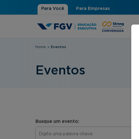
Para Você
Para Empresas
Home
»
Eventos
Você está aqui
Eventos
Busque um evento: