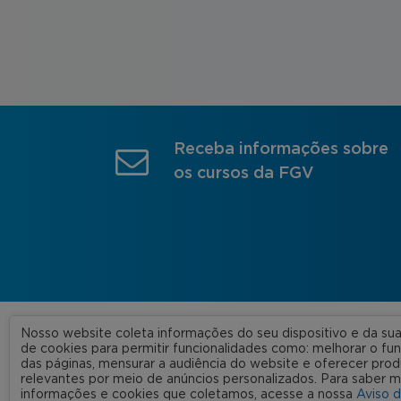
Receba informações sobre
os cursos da FGV
Nosso website coleta informações do seu dispositivo e da s
A FGV
de cookies para permitir funcionalidades como: melhorar o f
das páginas, mensurar a audiência do website e oferecer prod
Nossas
relevantes por meio de anúncios personalizados. Para saber m
informações e cookies que coletamos, acesse a nossa
Aviso 
FGV 2023 © Todos os direitos