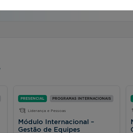
va)
e
PRESENCIAL
PROGRAMAS INTERNACIONAIS
Liderança e Pessoas
Módulo Internacional –
Gestão de Equipes