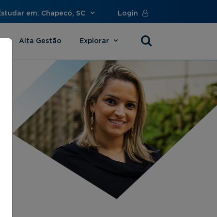
Estudar em: Chapecó, SC
Login
Alta Gestão
Explorar
s