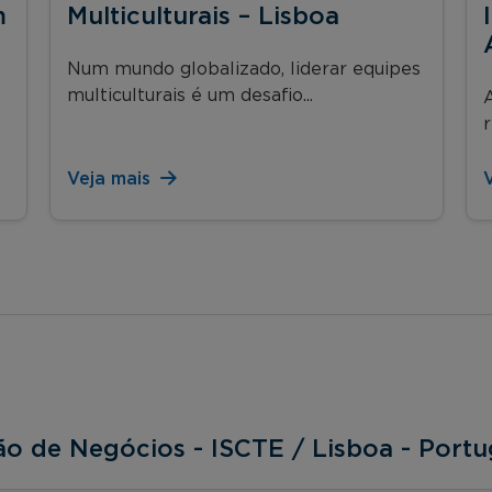
m
Multiculturais – Lisboa
Num mundo globalizado, liderar equipes
multiculturais é um desafio...
A
r
Veja mais
ão de Negócios - ISCTE / Lisboa - Portu