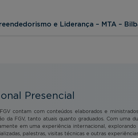
reendedorismo e Liderança – MTA – Bil
ional Presencial
a FGV contam com conteúdos elaborados e ministrados p
ão da FGV, tanto atuais quanto graduados. Com uma dur
mente em uma experiência internacional, explorando a 
alizadas, palestras, visitas técnicas e outras experiênci