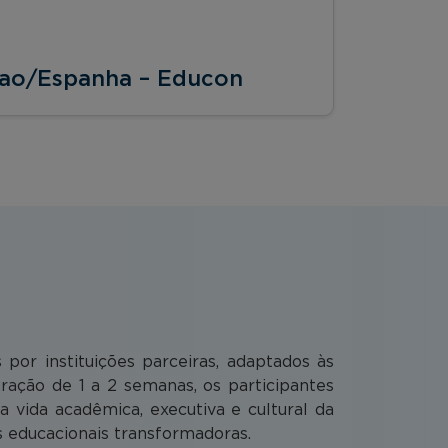
bao/Espanha – Educon
or instituições parceiras, adaptados às
ação de 1 a 2 semanas, os participantes
vida acadêmica, executiva e cultural da
as educacionais transformadoras.