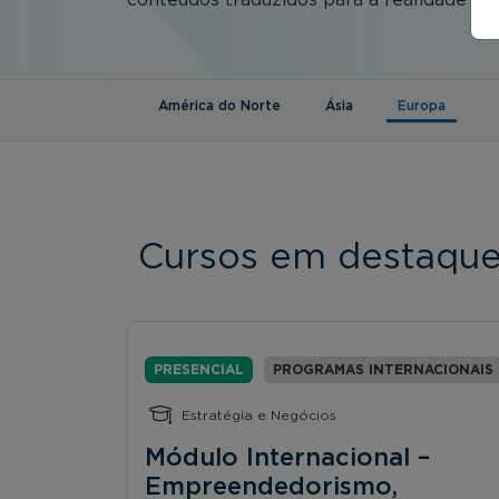
(aba ati
América do Norte
Ásia
Europa
Cursos em destaqu
PRESENCIAL
PROGRAMAS INTERNACIONAIS
Estratégia e Negócios
Módulo Internacional –
Empreendedorismo,