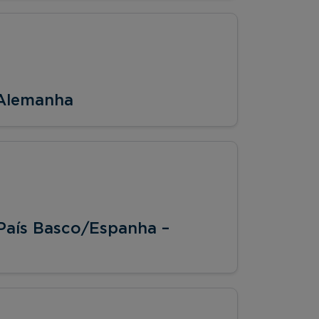
 Alemanha
País Basco/Espanha –