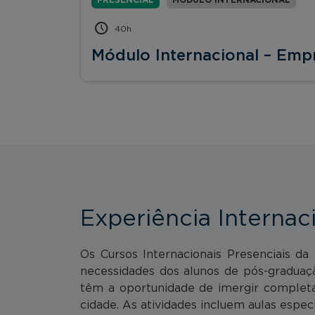
40h
Módulo Internacional – Emp
Experiência Internac
Os Cursos Internacionais Presenciais d
necessidades dos alunos de pós-graduaç
têm a oportunidade de imergir completa
cidade. As atividades incluem aulas especi