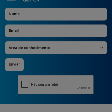
da FGV
Nome
*
E-mail
*
Áreas de Interesse
*
Área de conhecimento