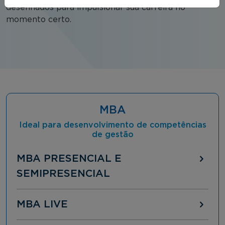
desenhados para impulsionar sua carreira no
momento certo.
MBA
Ideal para desenvolvimento de competências
de gestão
MBA PRESENCIAL E
SEMIPRESENCIAL
MBA LIVE