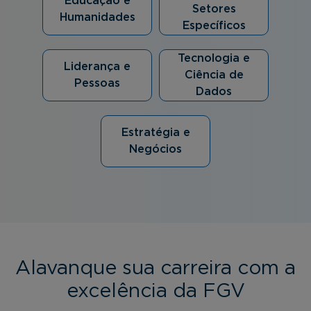
Educação e
Setores
Humanidades
Específicos
Tecnologia e
Liderança e
Ciência de
Pessoas
Dados
Estratégia e
Negócios
Alavanque sua carreira com a
excelência da FGV