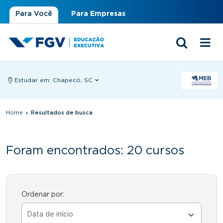
Para Você
Para Empresas
Estudar em:
Chapecó, SC
Você está aqui
Home
»
Resultados de busca
Foram encontrados: 20 cursos
Ordenar por: