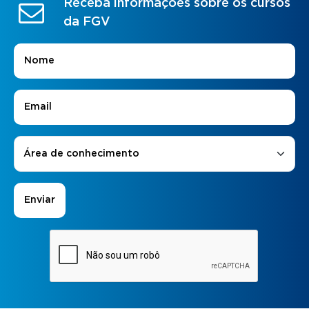
Receba informações sobre os cursos
da FGV
Nome
*
E-mail
*
Áreas de Interesse
*
Área de conhecimento