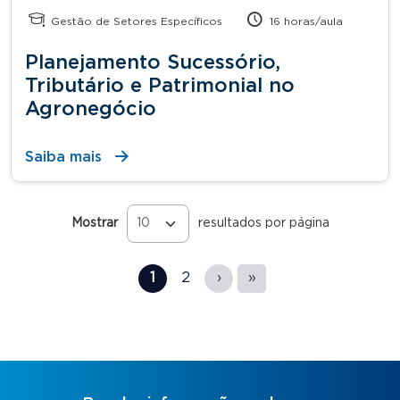
Gestão de Setores Específicos
16 horas/aula
Planejamento Sucessório,
Tributário e Patrimonial no
Agronegócio
Saiba mais
Mostrar
resultados por página
Páginas
1
2
›
»