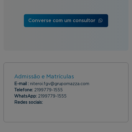
Converse com um consultor
Admissão e Matrículas
E-mail :
niteroi.fgv@grupomazza.com
Telefone:
2199779-1555
WhatsApp:
2199779-1555
Redes sociais: