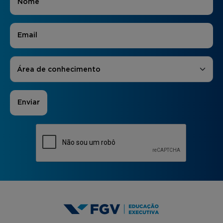
E-mail
*
Áreas de Interesse
*
Área de conhecimento