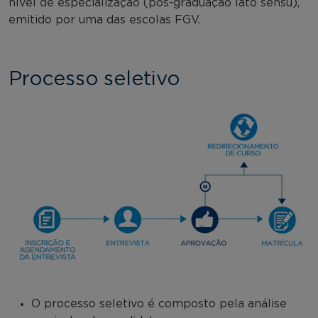
nível de especialização (pós-graduação lato sensu),
emitido por uma das escolas FGV.
Processo seletivo
O processo seletivo é composto pela análise