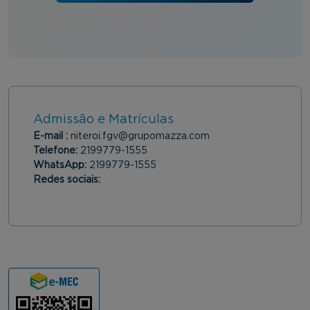
Admissão e Matrículas
E-mail :
niteroi.fgv@grupomazza.com
Telefone:
2199779-1555
WhatsApp:
2199779-1555
Redes sociais: