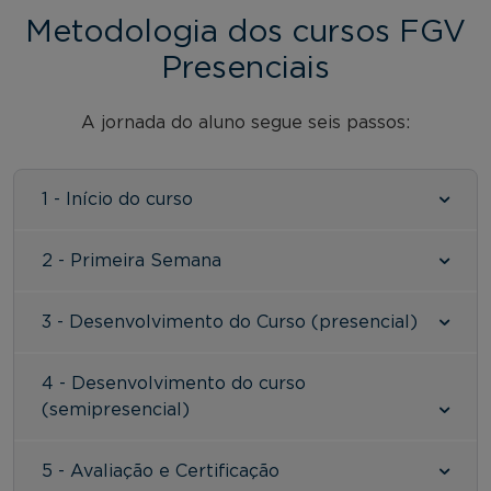
Metodologia dos cursos FGV
Presenciais
A jornada do aluno segue seis passos:
1 - Início do curso
2 - Primeira Semana
3 - Desenvolvimento do Curso (presencial)
4 - Desenvolvimento do curso
(semipresencial)
5 - Avaliação e Certificação