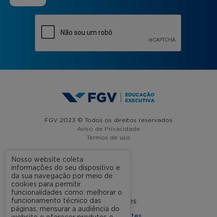
FGV 2023 © Todos os direitos reservados
Aviso de Privacidade
Termos de uso
Nosso website coleta
informações do seu dispositivo e
A FGV
da sua navegação por meio de
cookies para permitir
Contato
funcionalidades como: melhorar o
funcionamento técnico das
Nossas Unidades
páginas, mensurar a audiência do
Dúvidas Frequentes