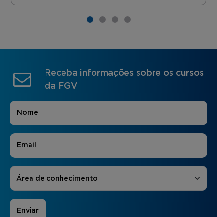
Receba informações sobre os cursos
da FGV
Nome
*
E-mail
*
Áreas de Interesse
*
Área de conhecimento