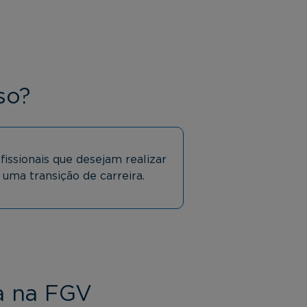
so?
fissionais que desejam realizar
uma transição de carreira.
a na FGV