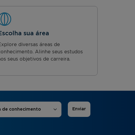
Escolha sua área
Explore diversas áreas de
conhecimento. Alinhe seus estudos
aos seus objetivos de carreira.
 de Interesse
*
a de conhecimento