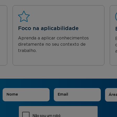
Foco na aplicabilidade
Aprenda a aplicar conhecimentos
diretamente no seu contexto de
trabalho.
Áreas
Nome
*
E-mail
*
Áre