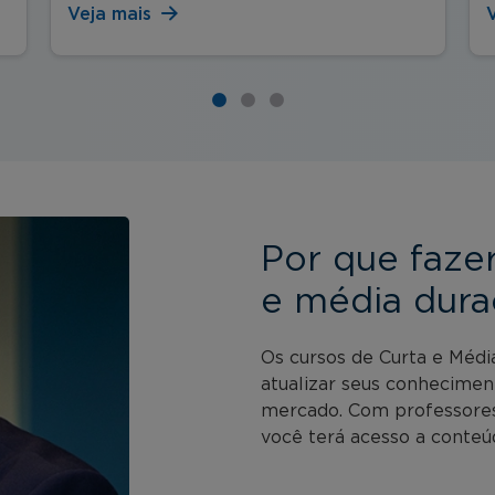
Veja mais
Por que faze
e média dura
Os cursos de Curta e Médi
atualizar seus conhecimen
mercado. Com professores 
você terá acesso a conteúd