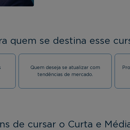
ra quem se destina esse cur
s
Quem deseja se atualizar com
Pro
tendências de mercado.
ns de cursar o Curta e Médi