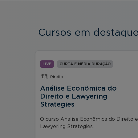
Cursos em destaqu
LIVE
CURTA E MÉDIA DURAÇÃO
Direito
Análise Econômica do
Direito e Lawyering
eça a ser
Strategies
O curso Análise Econômica do Direito e
Lawyering Strategies...