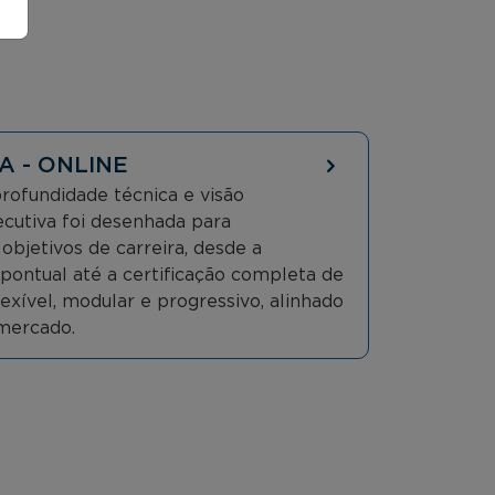
A - ONLINE
ofundidade técnica e visão
xecutiva foi desenhada para
bjetivos de carreira, desde a
l pontual até a certificação completa de
ível, modular e progressivo, alinhado
mercado.