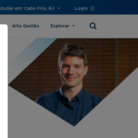
studar em: Cabo Frio, RJ
Login
Alta Gestão
Explorar
s