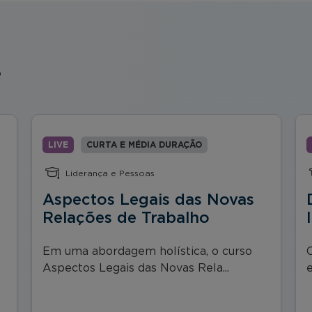
e
LIVE
CURTA E MÉDIA DURAÇÃO
Liderança e Pessoas
Aspectos Legais das Novas
Relações de Trabalho
Em uma abordagem holística, o curso
Aspectos Legais das Novas Rela...
e