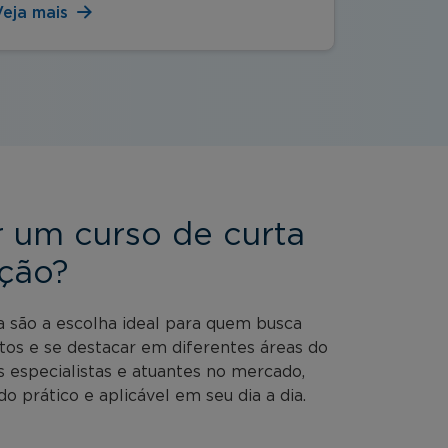
Veja mais
Veja mai
r um curso de curta
ção?
a são a escolha ideal para quem busca
tos e se destacar em diferentes áreas do
especialistas e atuantes no mercado,
o prático e aplicável em seu dia a dia.