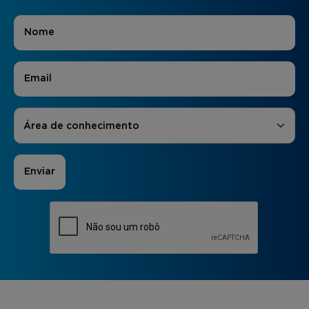
Nome
*
E-mail
*
Áreas de Interesse
*
Área de conhecimento