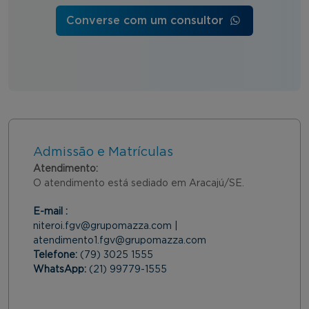
Converse com um consultor
Admissão e Matrículas
Atendimento:
O atendimento está sediado em Aracajú/SE.
E-mail :
niteroi.fgv@grupomazza.com |
atendimento1.fgv@grupomazza.com
Telefone:
(79) 3025 1555
WhatsApp:
(21) 99779-1555