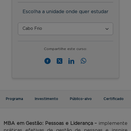
Escolha a unidade onde quer estudar
Compartilhe este curso:
Programa
Investimento
Público-alvo
Certificado
MBA em Gestão: Pessoas e Liderança –
implemente
práticas efetivas de gestão de pessoas e inspire