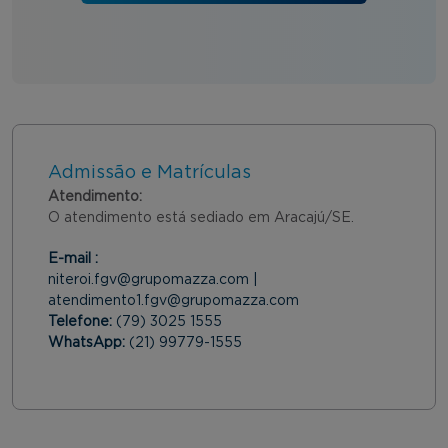
Admissão e Matrículas
Atendimento:
O atendimento está sediado em Aracajú/SE.
E-mail :
niteroi.fgv@grupomazza.com |
atendimento1.fgv@grupomazza.com
Telefone:
(79) 3025 1555
WhatsApp:
(21) 99779-1555