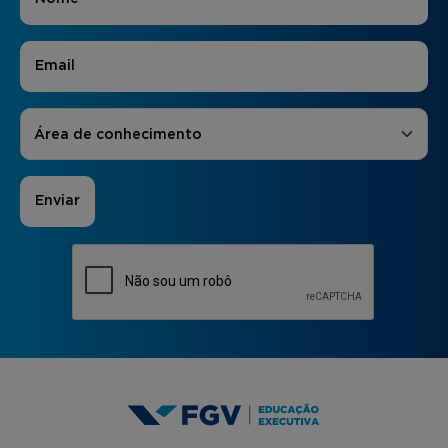
E-mail
*
Áreas de Interesse
*
Área de conhecimento