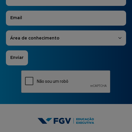
E-mail
*
Áreas de Interesse
*
Área de conhecimento