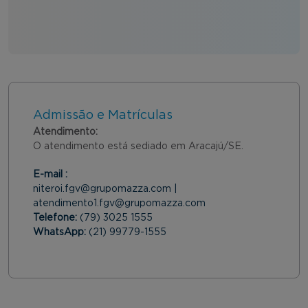
Admissão e Matrículas
Atendimento:
O atendimento está sediado em Aracajú/SE.
E-mail :
niteroi.fgv@grupomazza.com |
atendimento1.fgv@grupomazza.com
Telefone:
(79) 3025 1555
WhatsApp:
(21) 99779-1555