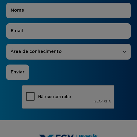
Nome
*
E-mail
*
Áreas de Interesse
*
Área de conhecimento