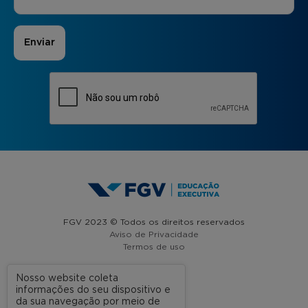
FGV 2023 © Todos os direitos reservados
Aviso de Privacidade
Termos de uso
Nosso website coleta
informações do seu dispositivo e
A FGV
da sua navegação por meio de