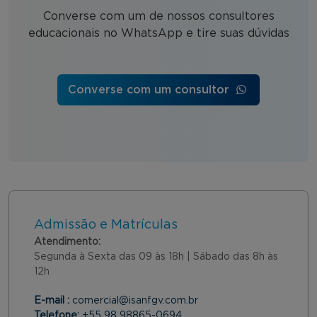
Converse com um de nossos consultores
educacionais no WhatsApp e tire suas dúvidas
Converse com um consultor
Admissão e Matrículas
Atendimento:
Segunda à Sexta das 09 às 18h | Sábado das 8h às
12h
E-mail :
comercial@isanfgv.com.br
Telefone:
+55 98 98865-0694