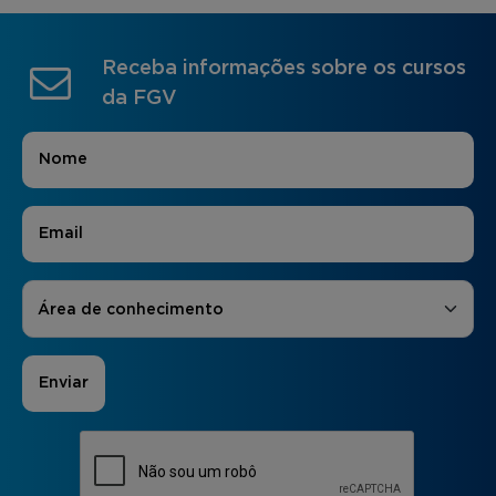
Receba informações sobre os cursos
da FGV
Nome
*
E-mail
*
Áreas de Interesse
*
Área de conhecimento