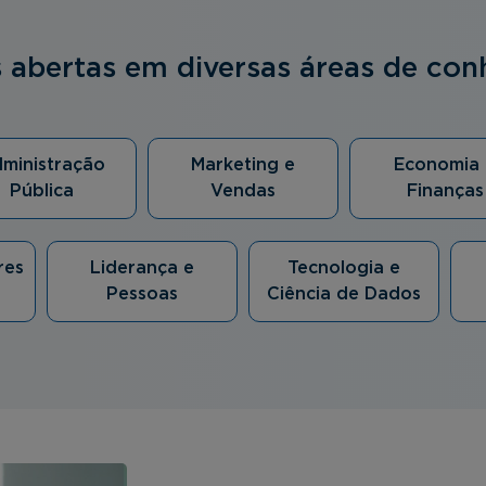
s abertas em diversas áreas de co
ministração
Marketing e
Economia 
Pública
Vendas
Finanças
res
Liderança e
Tecnologia e
Pessoas
Ciência de Dados