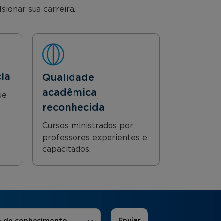
ionar sua carreira.
cia
Qualidade
acadêmica
ue
reconhecida
Cursos ministrados por
professores experientes e
capacitados.
 de Interesse
*
a de conhecimento