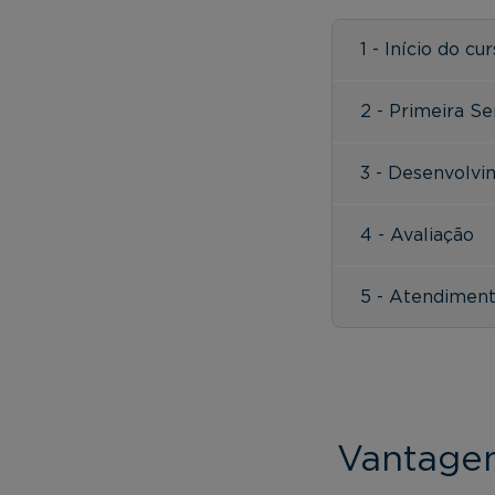
1 - Início do cu
2 - Primeira S
3 - Desenvolv
4 - Avaliação
5 - Atendimen
Vantagen