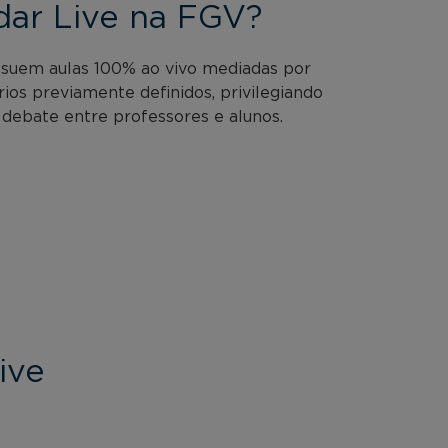
dar Live na FGV?
ssuem aulas 100% ao vivo mediadas por
rios previamente definidos, privilegiando
 debate entre professores e alunos.
ive