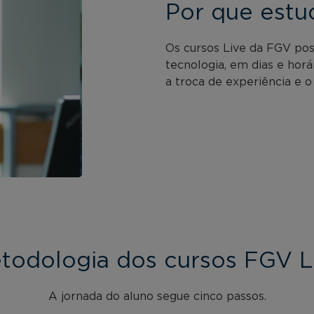
Por que estu
Os cursos Live da FGV po
tecnologia, em dias e horá
a troca de experiência e o
todologia dos cursos FGV L
A jornada do aluno segue cinco passos.