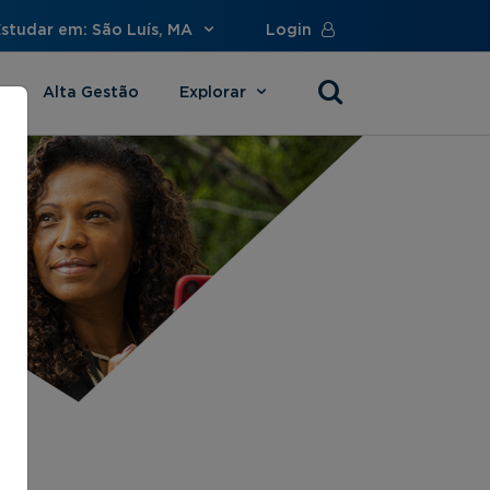
studar em: São Luís, MA
Login
Alta Gestão
Explorar
s