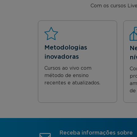
Com os cursos Live
Metodologias
Ne
inovadoras
ní
Cursos ao vivo com
Co
método de ensino
pro
recentes e atualizados.
am
de 
Receba informações sobre