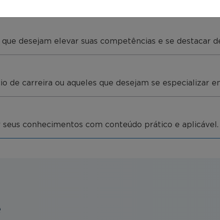
es que desejam elevar suas competências e se destacar 
cio de carreira ou aqueles que desejam se especializar e
ar seus conhecimentos com conteúdo prático e aplicável.
e