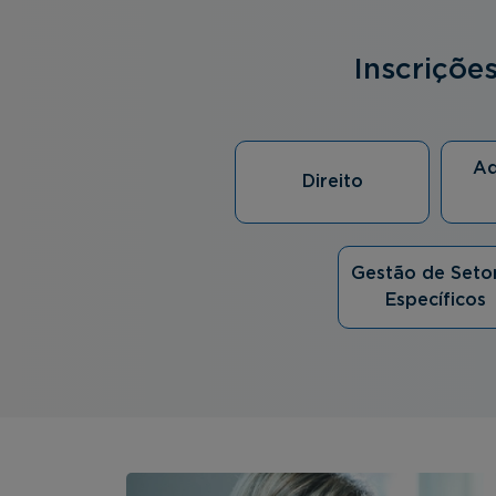
Inscriçõe
Ad
Direito
Gestão de Seto
Específicos