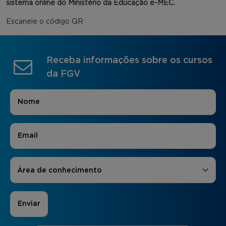
sistema online do Ministério da Educação e-MEC.
Escaneie o código QR
Receba informações sobre os cursos
da FGV
Nome
*
E-mail
*
Áreas de Interesse
*
Área de conhecimento