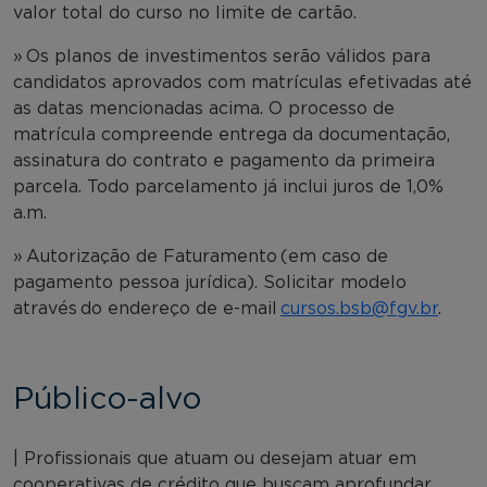
valor total do curso no limite de cartão.
» Os planos de investimentos serão válidos para
candidatos aprovados com matrículas efetivadas até
as datas mencionadas acima. O processo de
matrícula compreende entrega da documentação,
assinatura do contrato e pagamento da primeira
parcela. Todo parcelamento já inclui juros de 1,0%
a.m.
» Autorização de Faturamento (em caso de
pagamento pessoa jurídica). Solicitar modelo
através do endereço de e-mail
cursos.bsb@fgv.br
.
Público-alvo
| Profissionais que atuam ou desejam atuar em
cooperativas de crédito que buscam aprofundar