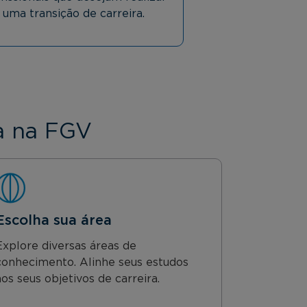
uma transição de carreira.
a na FGV
Escolha sua área
Explore diversas áreas de
conhecimento. Alinhe seus estudos
aos seus objetivos de carreira.