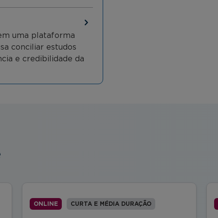
, em uma plataforma
isa conciliar estudos
cia e credibilidade da
e
ONLINE
CURTA E MÉDIA DURAÇÃO