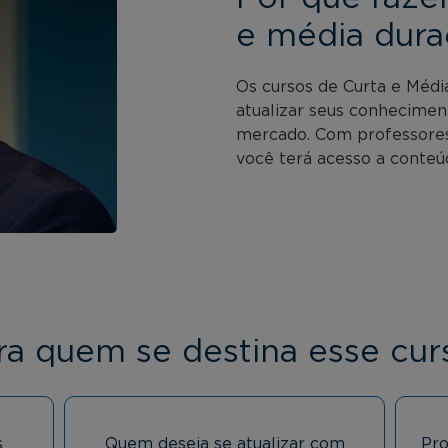
e média dura
Os cursos de Curta e Médi
atualizar seus conhecimen
mercado. Com professores 
você terá acesso a conteúd
ra quem se destina esse cur
s
Quem deseja se atualizar com
Pro