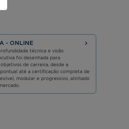
A - ONLINE
ofundidade técnica e visão
xecutiva foi desenhada para
bjetivos de carreira, desde a
l pontual até a certificação completa de
ível, modular e progressivo, alinhado
mercado.