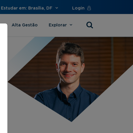
Estudar em: Brasília, DF
Login
Alta Gestão
Explorar
s