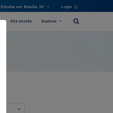
Estudar em: Brasília, DF
Login
Alta Gestão
Explorar
s