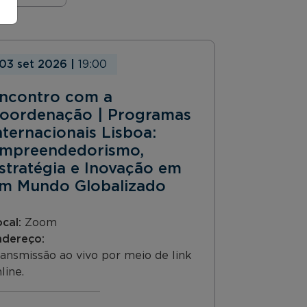
03 set 2026
|
19:00
ncontro com a
oordenação | Programas
nternacionais Lisboa:
mpreendedorismo,
stratégia e Inovação em
m Mundo Globalizado
ocal:
Zoom
ndereço:
ansmissão ao vivo por meio de link
line.