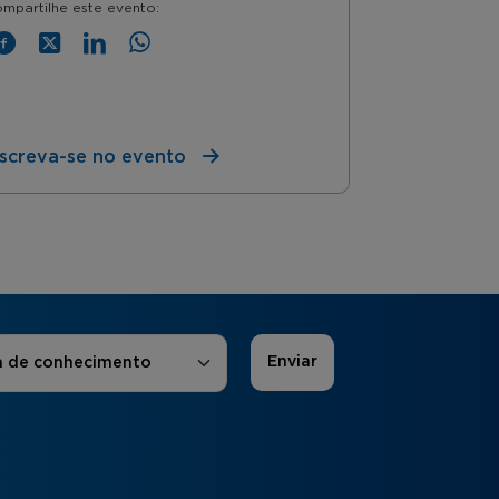
mpartilhe este evento:
nscreva-se no evento
 de Interesse
*
a de conhecimento