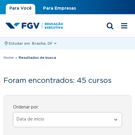
Para Você
Para Empresas
Estudar em:
Brasília, DF
Você está aqui
Home
»
Resultados de busca
Foram encontrados: 45 cursos
Ordenar por: