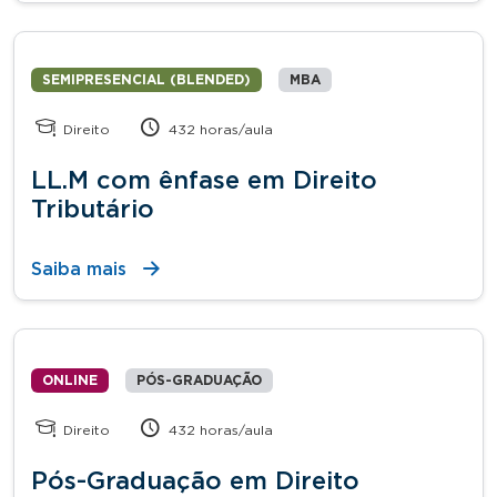
SEMIPRESENCIAL (BLENDED)
MBA
Direito
432 horas/aula
LL.M com ênfase em Direito
Tributário
Saiba mais
ONLINE
PÓS-GRADUAÇÃO
Direito
432 horas/aula
Pós-Graduação em Direito