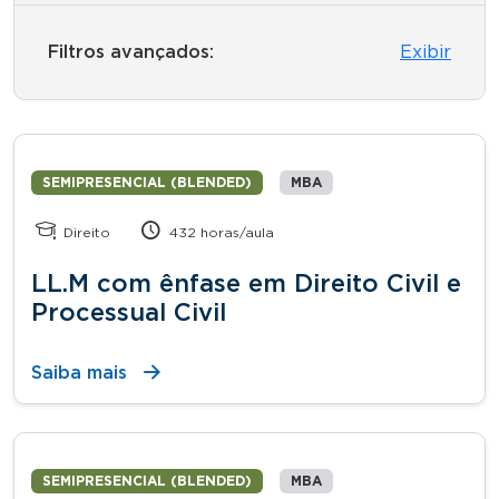
Filtros avançados:
Exibir
SEMIPRESENCIAL (BLENDED)
MBA
Direito
432 horas/aula
LL.M com ênfase em Direito Civil e
Processual Civil
Saiba mais
SEMIPRESENCIAL (BLENDED)
MBA