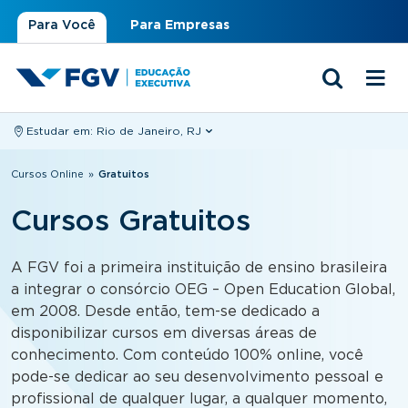
Para Você
Para Empresas
Estudar em:
Rio de Janeiro, RJ
Você está aqui
Cursos Online
»
Gratuitos
Cursos Gratuitos
A FGV foi a primeira instituição de ensino brasileira
a integrar o consórcio OEG – Open Education Global,
em 2008. Desde então, tem-se dedicado a
disponibilizar cursos em diversas áreas de
conhecimento. Com conteúdo 100% online, você
pode-se dedicar ao seu desenvolvimento pessoal e
profissional de qualquer lugar, a qualquer momento,