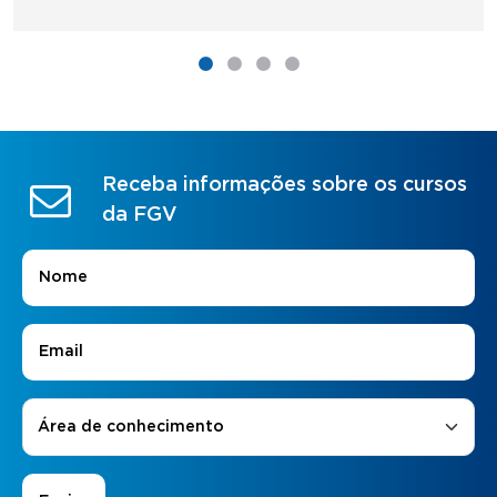
Receba informações sobre os cursos
da FGV
Nome
*
E-mail
*
Áreas de Interesse
*
Área de conhecimento