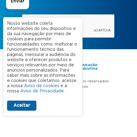
Nosso website coleta
informações do seu dispositivo e
da sua navegação por meio de
cookies para permitir
funcionalidades como: melhorar o
funcionamento técnico das
páginas, mensurar a audiência do
website e oferecer produtos e
serviços relevantes por meio de
anúncios personalizados. Para
saber mais sobre as informações
e cookies que coletamos, acesse
FGV 2023 © Todos os direitos reservados
a nossa
Aviso de cookies
e a
Aviso de Privacidade
nossa
Aviso de Privacidade
.
Termos de uso
Aceitar
A FGV
Contato
Nossas Unidades