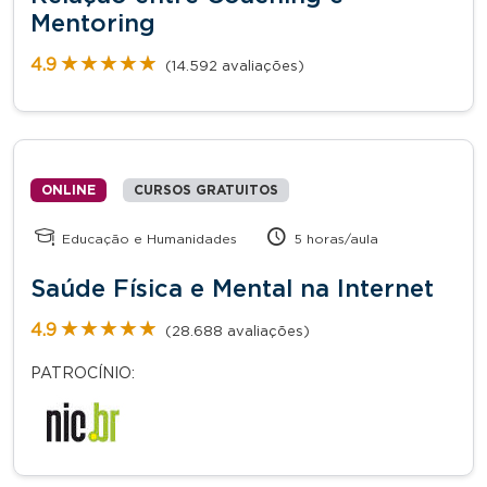
Mentoring
★★★★★
★★★★★
4.9
(14.592 avaliações)
ONLINE
CURSOS GRATUITOS
Educação e Humanidades
5 horas/aula
Saúde Física e Mental na Internet
★★★★★
★★★★★
4.9
(28.688 avaliações)
PATROCÍNIO: