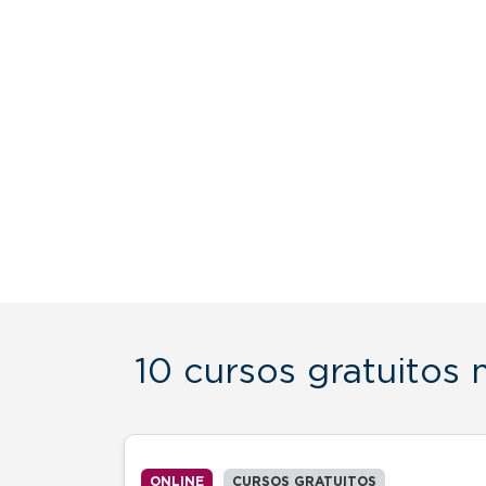
10 cursos gratuitos
ONLINE
CURSOS GRATUITOS