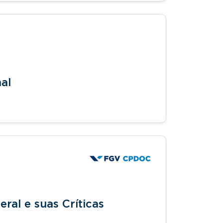
al
eral e suas Críticas