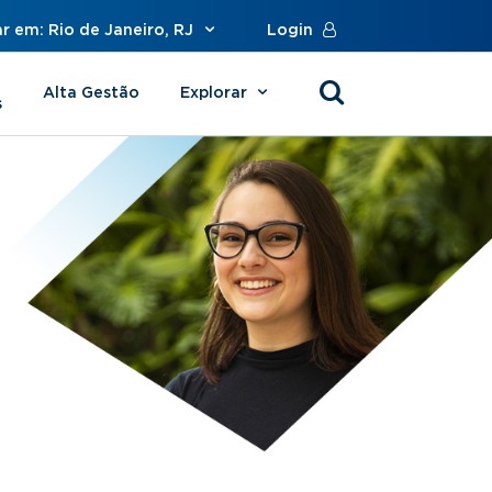
r em: Rio de Janeiro, RJ
Login
Alta Gestão
Explorar
s