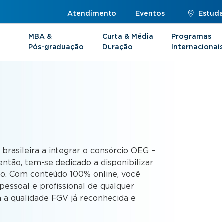
Atendimento
Eventos
Estuda
MBA &
Curta & Média
Programas
Pós-graduação
Duração
Internacionai
s
 brasileira a integrar o consórcio OEG –
ntão, tem-se dedicado a disponibilizar
to. Com conteúdo 100% online, você
essoal e profissional de qualquer
 a qualidade FGV já reconhecida e