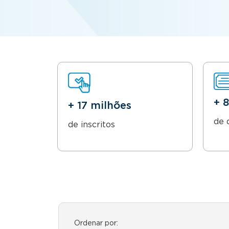
+ 
+ 17 milhões
de 
de inscritos
Ordenar por: