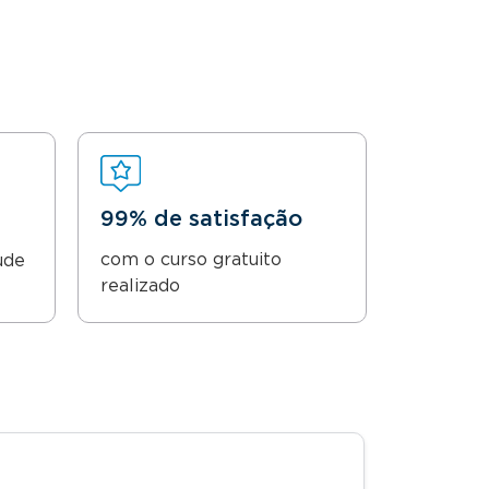
99% de satisfação
com o curso gratuito
ude
realizado