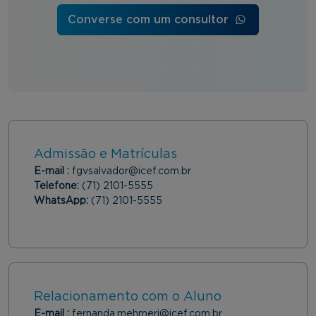
Converse com um consultor
Admissão e Matrículas
E-mail :
fgvsalvador@icef.com.br
Telefone:
(71) 2101-5555
WhatsApp:
(71) 2101-5555
Relacionamento com o Aluno
E-mail :
fernanda.mehmeri@icef.com.br