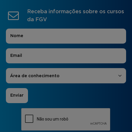
Receba informações sobre os cursos
da FGV
Nome
*
E-mail
*
Áreas de Interesse
*
Área de conhecimento