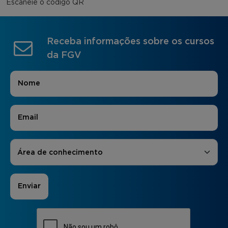
Escaneie o código QR
Receba informações sobre os cursos
da FGV
Nome
*
E-mail
*
Áreas de Interesse
*
Área de conhecimento