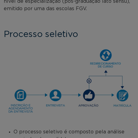
nível de especialização (pós-graduação lato sensu),
emitido por uma das escolas FGV.
Processo seletivo
O processo seletivo é composto pela análise