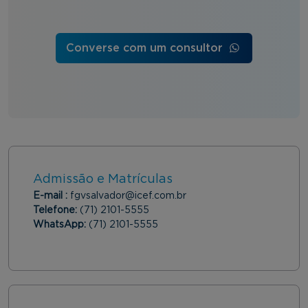
Converse com um consultor
Admissão e Matrículas
E-mail :
fgvsalvador@icef.com.br
Telefone:
(71) 2101-5555
WhatsApp:
(71) 2101-5555