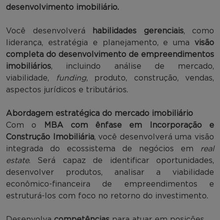
desenvolvimento imobiliário.
Você desenvolverá
habilidades gerenciais
, como
liderança, estratégia e planejamento, e uma
visão
completa do desenvolvimento de empreendimentos
imobiliários
, incluindo análise de mercado,
viabilidade,
funding
, produto, construção, vendas,
aspectos jurídicos e tributários.
Abordagem estratégica do mercado imobiliário
Com o
MBA com ênfase em Incorporação e
Construção Imobiliária
, você desenvolverá uma visão
integrada do ecossistema de negócios em
real
estate
. Será capaz de identificar oportunidades,
desenvolver produtos, analisar a viabilidade
econômico-financeira de empreendimentos e
estruturá-los com foco no retorno do investimento.
Desenvolva
competências
para atuar em posições