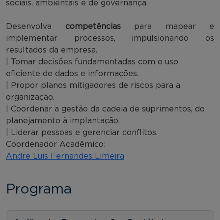
sociais, ambientais e de governança.
Desenvolva
competências
para mapear e
implementar processos, impulsionando os
resultados da empresa.
| Tomar decisões fundamentadas com o uso
eficiente de dados e informações.
| Propor planos mitigadores de riscos para a
organização.
| Coordenar a gestão da cadeia de suprimentos, do
planejamento à implantação.
| Liderar pessoas e gerenciar conflitos.
Coordenador Acadêmico:
Andre Luis Fernandes Limeira
Programa