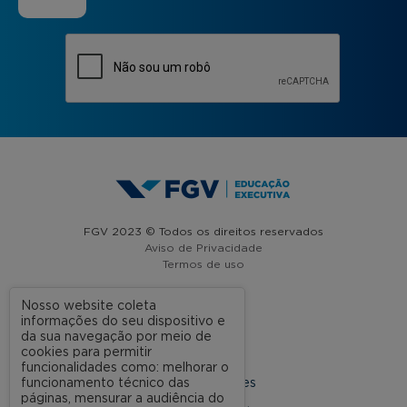
FGV 2023 © Todos os direitos reservados
Aviso de Privacidade
Termos de uso
Nosso website coleta
informações do seu dispositivo e
A FGV
da sua navegação por meio de
cookies para permitir
Contato
funcionalidades como: melhorar o
funcionamento técnico das
Nossas Unidades
páginas, mensurar a audiência do