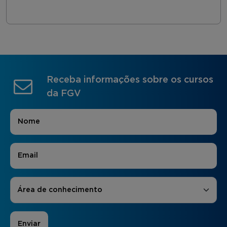
Receba informações sobre os cursos
da FGV
Nome
*
E-mail
*
Áreas de Interesse
*
Área de conhecimento