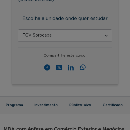
Escolha a unidade onde quer estudar
Compartilhe este curso:
Programa
Investimento
Público-alvo
Certificado
MBA com ênfase em Comércio Exterior e Negócios