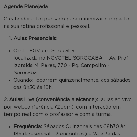
Agenda Planejada
O calendário foi pensado para minimizar o impacto
na sua rotina profissional e pessoal.
Aulas Presenciais:
Onde: FGV em Sorocaba,
localizada no NOVOTEL SOROCABA - Av. Prof
Izoraida M. Peres, 770 - Pq. Campolim -
Sorocaba
Quando: ocorrem quinzenalmente, aos sábados,
das 8h30 às 18h.
2. Aulas Live (conveniência e alcance):
aulas ao vivo
por webconferência (Zoom), com interação em
tempo real com o professor e com a turma.
Frequência:
Sábados Quinzenais das 08h30 às
18h (Presencial - 2 encontros) e 2a e 3a das