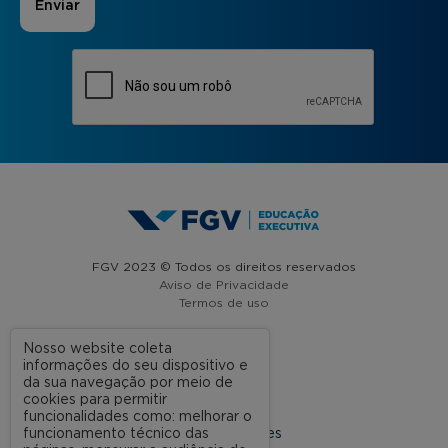
FGV 2023 © Todos os direitos reservados
Aviso de Privacidade
Termos de uso
Nosso website coleta
informações do seu dispositivo e
A FGV
da sua navegação por meio de
cookies para permitir
Contato
funcionalidades como: melhorar o
funcionamento técnico das
Nossas Unidades