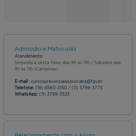
Admissão e Matrículas
Atendimento:
Segunda a sexta-feira, das 9h às 19h / Sábados das
9h às 13h (Campinas)
E-mail :
cursospresenciaissorocaba@fgv.br
Telefone:
(19) 4560-3150 / (11) 3799-3775
WhatsApp:
(11) 3799-3323
Relacionamento com o Aluno