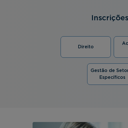
Inscriçõe
Ad
Direito
Gestão de Seto
Específicos