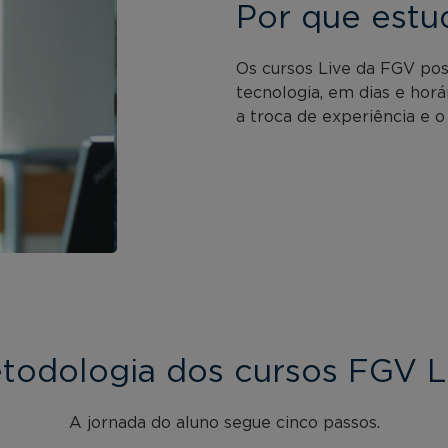
Por que estu
Os cursos Live da FGV po
tecnologia, em dias e horá
a troca de experiência e o
todologia dos cursos FGV L
A jornada do aluno segue cinco passos.