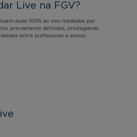
dar Live na FGV?
ssuem aulas 100% ao vivo mediadas por
rios previamente definidos, privilegiando
 debate entre professores e alunos.
ive