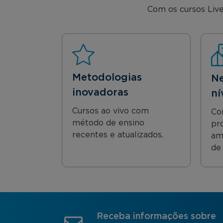
Com os cursos Live
Metodologias
Ne
inovadoras
ní
Cursos ao vivo com
Co
método de ensino
pro
recentes e atualizados.
am
de 
Receba informações sobre