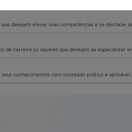
es que desejam elevar suas competências e se destacar 
cio de carreira ou aqueles que desejam se especializar e
ar seus conhecimentos com conteúdo prático e aplicável.
e