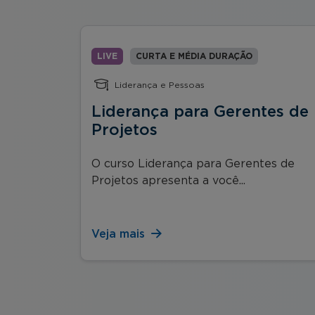
LIVE
CURTA E MÉDIA DURAÇÃO
Liderança e Pessoas
Liderança para Gerentes de
s
Projetos
e IA para
O curso Liderança para Gerentes de
Projetos apresenta a você...
Veja mais