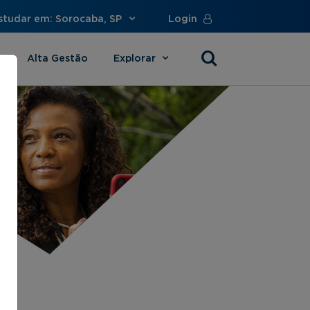
studar em: Sorocaba, SP
Login
Alta Gestão
Explorar
s