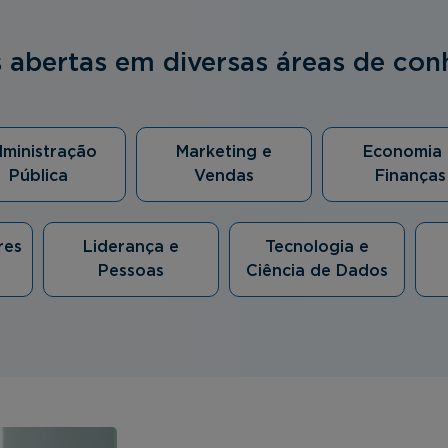
s abertas em diversas áreas de co
ministração
Marketing e
Economia 
Pública
Vendas
Finanças
res
Liderança e
Tecnologia e
Pessoas
Ciência de Dados