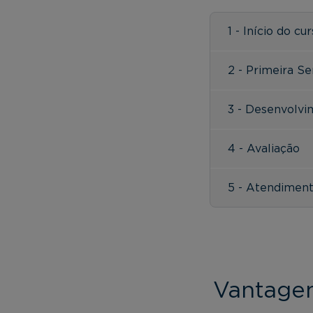
1 - Início do cu
2 - Primeira S
3 - Desenvolv
4 - Avaliação
5 - Atendimen
Vantagen