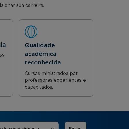
ionar sua carreira.
cia
Qualidade
acadêmica
ue
reconhecida
Cursos ministrados por
professores experientes e
capacitados.
 de Interesse
*
a de conhecimento