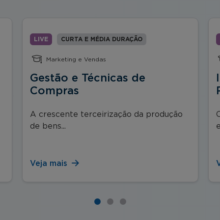
LIVE
CURTA E MÉDIA DURAÇÃO
Marketing e Vendas
Gestão e Técnicas de
Compras
A crescente terceirização da produção
de bens...
e
Veja mais