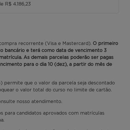
e R$ 4.186,23
 compra recorrente (Visa e Mastercard).
O primeiro
to bancário e terá como data de vencimento 3
e matrícula. As demais parcelas poderão ser pagas
encimento para o dia 10 (dez), a partir do mês de
) permite que o valor da parcela seja descontado
uear o valor total do curso no limite de cartão.
onsulte nosso atendimento.
dos para candidatos aprovados com matrículas
a.