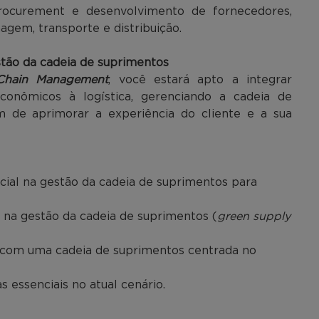
rocurement e desenvolvimento de fornecedores,
agem, transporte e distribuição.
stão da cadeia de suprimentos
Chain Management
, você estará apto a integrar
conômicos à logística, gerenciando a cadeia de
m de aprimorar a experiência do cliente e a sua
ficial na gestão da cadeia de suprimentos para
s na gestão da cadeia de suprimentos (
green supply
s com uma cadeia de suprimentos centrada no
s essenciais no atual cenário.