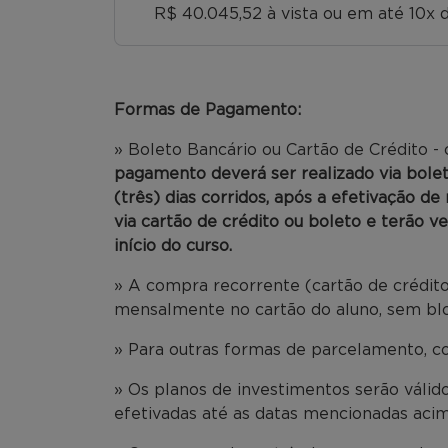
R$ 40.045,52 à vista ou em até 10x d
Formas de Pagamento:
» Boleto Bancário ou Cartão de Crédito -
pagamento deverá ser realizado via bole
(três) dias corridos, após a efetivação d
via cartão de crédito ou boleto e terão v
início do curso.
» A compra recorrente (cartão de crédito
mensalmente no cartão do aluno, sem bloq
» Para outras formas de parcelamento, c
» Os planos de investimentos serão váli
efetivadas até as datas mencionadas acim