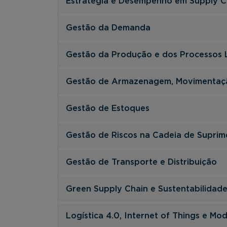
Estratégia e Desempenho em Supply C
Gestão da Demanda
Gestão da Produção e dos Processos L
Gestão de Armazenagem, Movimentaçã
Gestão de Estoques
Gestão de Riscos na Cadeia de Suprim
Gestão de Transporte e Distribuição
Green Supply Chain e Sustentabilidad
Logística 4.0, Internet of Things e Mo