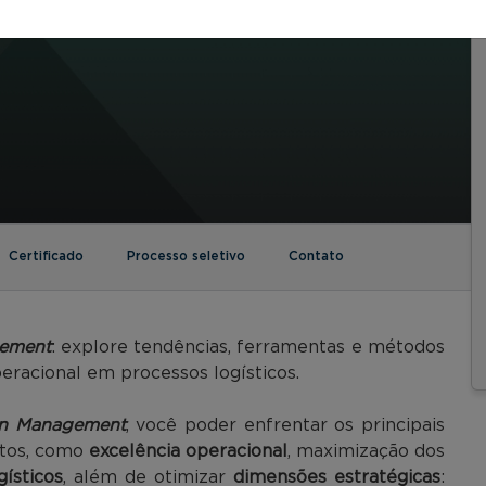
Certificado
Processo seletivo
Contato
gement
: explore tendências, ferramentas e métodos
eracional em processos logísticos.
in Management
, você poder enfrentar os principais
ntos, como
excelência operacional
, maximização dos
gísticos
, além de otimizar
dimensões estratégicas
: