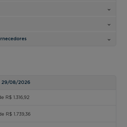
ornecedores
é
29/08/2026
e R$ 1.316,92
de R$ 1.739,36