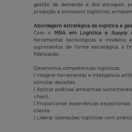
gestão da demanda e dos estoques, p
produção e processos logísticos, armazen
Abordagem estratégica da logística e ge
Com o
MBA em Logística e
Supply 
ferramentas tecnológicas e modelos e
suprimentos de forma estratégica, a fi
fidelização.
Desenvolva competências logísticas.
| Integrar ferramentas e inteligência arti
otimizar decisões.
| Aplicar práticas ambientais sustentávei
chain
).
| Proporcionar experiências excepcionai
cliente.
| Liderar operações logísticas com prática