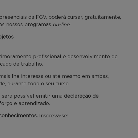
presenciais da FGV, poderá cursar, gratuitamente,
 dos nossos programas
on-line
:
jetos
primoramento profissional e desenvolvimento de
cado de trabalho.
e mais lhe interessa ou até mesmo em ambas,
e, durante todo o seu curso.
, será possível emitir uma
declaração de
forço e aprendizado.
 conhecimentos.
Inscreva-se!