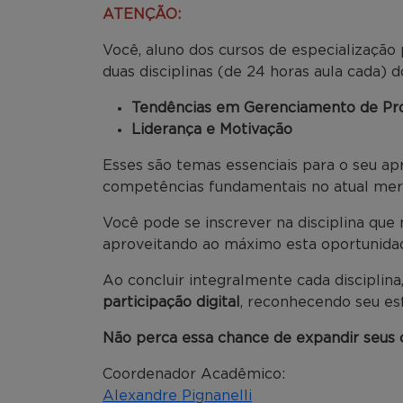
ATENÇÃO:
Você, aluno dos cursos de especialização 
duas disciplinas (de 24 horas aula cada)
Tendências em Gerenciamento de Pro
Liderança e Motivação
Esses são temas essenciais para o seu a
competências fundamentais no atual mer
Você pode se inscrever na disciplina qu
aproveitando ao máximo esta oportunidad
Ao concluir integralmente cada disciplina
participação digital
, reconhecendo seu es
Não perca essa chance de expandir seus
Coordenador Acadêmico:
Alexandre Pignanelli