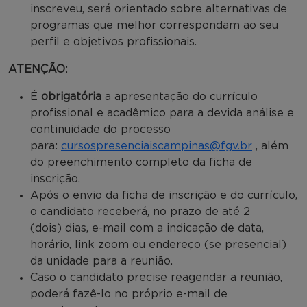
inscreveu, será orientado sobre alternativas de
programas que melhor correspondam ao seu
perfil e objetivos profissionais.
ATENÇÃO
:
É
obrigatória
a apresentação do currículo
profissional e acadêmico para a devida análise e
continuidade do processo
para:
cursospresenciaiscampinas@fgv.br
, além
do preenchimento completo da ficha de
inscrição.
Após o envio da ficha de inscrição e do currículo,
o candidato receberá, no prazo de até 2
(dois) dias, e-mail com a indicação de data,
horário, link zoom ou endereço (se presencial)
da unidade para a reunião.
Caso o candidato precise reagendar a reunião,
poderá fazê-lo no próprio e-mail de