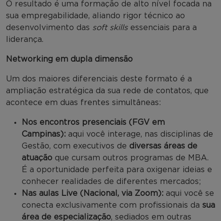
O resultado é uma formação de alto nível focada na
sua empregabilidade, aliando rigor técnico ao
desenvolvimento das
soft skills
essenciais para a
liderança.
Networking em dupla dimensão
Um dos maiores diferenciais deste formato é a
ampliação estratégica da sua rede de contatos, que
acontece em duas frentes simultâneas:
Nos encontros presenciais (FGV em
Campinas):
aqui você interage, nas disciplinas de
Gestão, com executivos de
diversas áreas de
atuação
que cursam outros programas de MBA.
É a oportunidade perfeita para oxigenar ideias e
conhecer realidades de diferentes mercados;
Nas aulas Live (Nacional, via Zoom):
aqui você se
conecta exclusivamente com profissionais da
sua
área de especialização
, sediados em outras