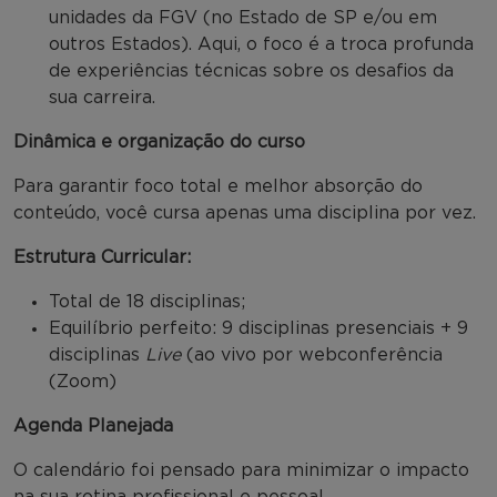
unidades da FGV (no Estado de SP e/ou em
outros Estados). Aqui, o foco é a troca profunda
de experiências técnicas sobre os desafios da
sua carreira.
Dinâmica e organização do curso
Para garantir foco total e melhor absorção do
conteúdo, você cursa apenas uma disciplina por vez.
Estrutura Curricular:
Total de 18 disciplinas;
Equilíbrio perfeito: 9 disciplinas presenciais + 9
disciplinas
Live
(ao vivo por webconferência
(Zoom)
Agenda Planejada
O calendário foi pensado para minimizar o impacto
na sua rotina profissional e pessoal.