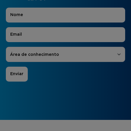
Nome
*
E-mail
*
Áreas de Interesse
*
Área de conhecimento