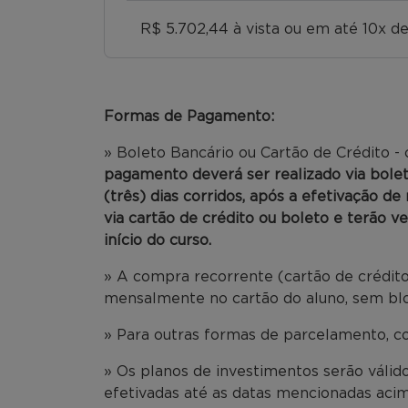
R$ 5.702,44 à vista ou em até 10x de
Formas de Pagamento:
» Boleto Bancário ou Cartão de Crédito -
pagamento deverá ser realizado via bole
(três) dias corridos, após a efetivação d
via cartão de crédito ou boleto e terão v
início do curso.
» A compra recorrente (cartão de crédito
mensalmente no cartão do aluno, sem bloq
» Para outras formas de parcelamento, c
» Os planos de investimentos serão váli
efetivadas até as datas mencionadas acim