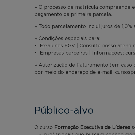
» O processo de matrícula compreende en
pagamento da primeira parcela.
» Todo parcelamento inclui juros de 1,0% 
» Condições especiais para:
• Ex-alunos FGV | Consulte nosso atend
• Empresas parceiras | Informações: cu
» Autorização de Faturamento (em caso d
por meio do endereço de e-mail: cursos
Público-alvo
O curso
Formação Executiva de Líderes
se
profissionais que buscam conhecimen