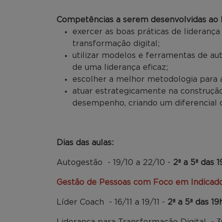
Competências a serem desenvolvidas ao l
exercer as boas práticas de lideranç
transformação digital;
utilizar modelos e ferramentas de a
de uma liderança eficaz;
escolher a melhor metodologia para 
atuar estrategicamente na construçã
desempenho, criando um diferencial c
Dias das aulas:
Autogestão ​ - 19/10 a 22/10 -
2ª a 5ª das 
Gestão de Pessoas com Foco em Indicad
Líder Coach ​ - 16/11 a 19/11 -
2ª a 5ª das 19
Liderança para Transformação Digital​ ​ - 3