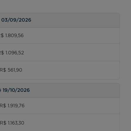
é
03/09/2026
R$ 1.809,56
R$ 1.096,52
 R$ 561,90
é
19/10/2026
R$ 1.919,76
R$ 1.163,30