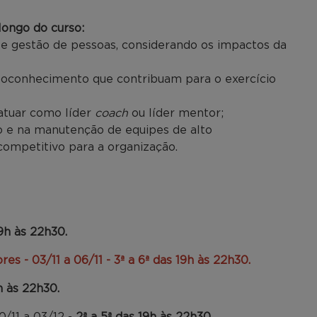
ongo do curso:
a e gestão de pessoas, considerando os impactos da
utoconhecimento que contribuam para o exercício
atuar como líder
coach
ou líder mentor;
o e na manutenção de equipes de alto
ompetitivo para a organização.
19h às 22h30.
ores
- 03/11 a 06/11 - 3ª a 6ª das 19h às 22h30.
h às 22h30.
0/11 a 03/12 -
2ª a 5ª das 19h às 22h30.