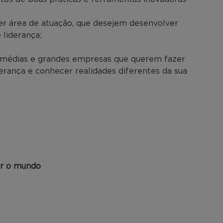
uer área de atuação, que desejem desenvolver
liderança;
e médias e grandes empresas que querem fazer
derança e conhecer realidades diferentes da sua
ar o mundo