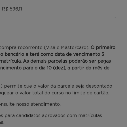
 R$ 596,11
 compra recorrente (Visa e Mastercard).
O primeiro
to bancário e terá como data de vencimento 3
e matrícula. As demais parcelas poderão ser pagas
encimento para o dia 10 (dez), a partir do mês de
) permite que o valor da parcela seja descontado
uear o valor total do curso no limite de cartão.
onsulte nosso atendimento.
dos para candidatos aprovados com matrículas
a.