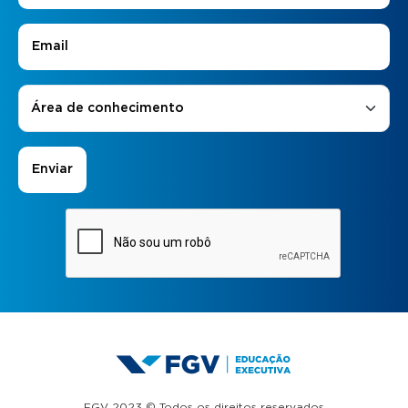
E-mail
*
Áreas de Interesse
*
Área de conhecimento
FGV 2023 © Todos os direitos reservados