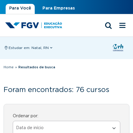
Para Você
Para Empresas
Estudar em:
Natal, RN
Você está aqui
Home
»
Resultados de busca
Foram encontrados: 76 cursos
Ordenar por: