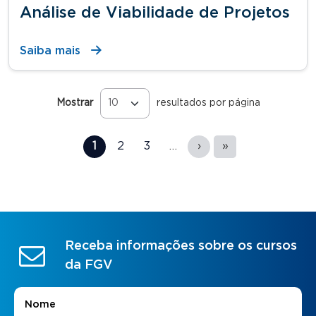
Análise de Viabilidade de Projetos
Saiba mais
Mostrar
resultados por página
Páginas
1
2
3
…
›
»
Receba informações sobre os cursos
da FGV
Nome
*