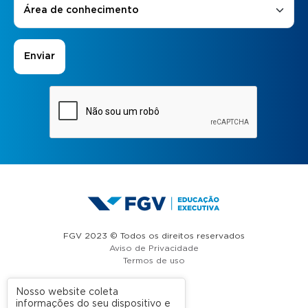
Área de conhecimento
FGV 2023 © Todos os direitos reservados
Aviso de Privacidade
Termos de uso
Nosso website coleta
informações do seu dispositivo e
A FGV