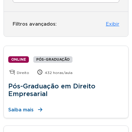
Filtros avançados:
Exibir
ONLINE
PÓS-GRADUAÇÃO
Direito
432 horas/aula
Pós-Graduação em Direito
Empresarial
Saiba mais