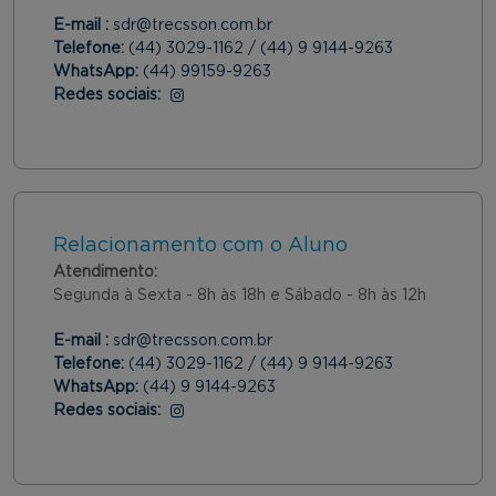
E-mail :
sdr@trecsson.com.br
Telefone:
(44) 3029-1162 / (44) 9 9144-9263
WhatsApp:
(44) 99159-9263
Redes sociais:
Instagram
Relacionamento com o Aluno
Atendimento:
Segunda à Sexta - 8h às 18h e Sábado - 8h às 12h
E-mail :
sdr@trecsson.com.br
Telefone:
(44) 3029-1162 / (44) 9 9144-9263
WhatsApp:
(44) 9 9144-9263
Redes sociais:
Instagram