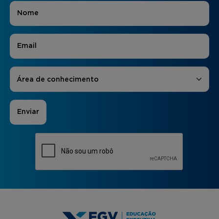
Nome
*
E-mail
*
Áreas de Interesse
*
Área de conhecimento