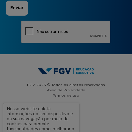
FGV 2023 © Todos os direitos reservados
Aviso de Privacidade
Termos de uso
Nosso website coleta
informações do seu dispositivo e
A FGV
da sua navegação por meio de
cookies para permitir
Contato
funcionalidades como: melhorar o