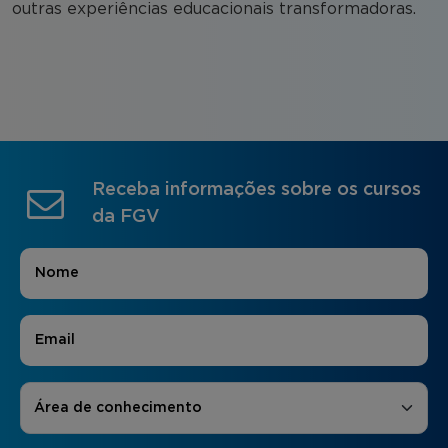
outras experiências educacionais transformadoras.
Receba informações sobre os cursos
da FGV
Nome
*
E-mail
*
Áreas de Interesse
*
Área de conhecimento