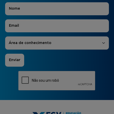
Nome
*
E-mail
*
Áreas de Interesse
*
Área de conhecimento