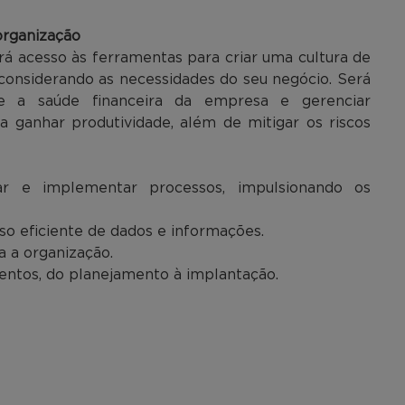
organização
erá acesso às ferramentas para criar uma cultura de
 considerando as necessidades do seu negócio. Será
e a saúde financeira da empresa e gerenciar
ra ganhar produtividade, além de mitigar os riscos
 e implementar processos, impulsionando os
o eficiente de dados e informações.
a a organização.
entos, do planejamento à implantação.