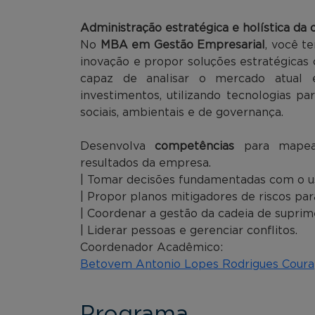
Administração estratégica e holística da 
No
MBA em Gestão Empresarial
, você t
inovação e propor soluções estratégicas
capaz de analisar o mercado atual 
investimentos, utilizando tecnologias pa
sociais, ambientais e de governança.
Desenvolva
competências
para mapear
resultados da empresa.
| Tomar decisões fundamentadas com o us
| Propor planos mitigadores de riscos par
| Coordenar a gestão da cadeia de suprim
| Liderar pessoas e gerenciar conflitos.
Coordenador Acadêmico:
Betovem Antonio Lopes Rodrigues Coura
Programa