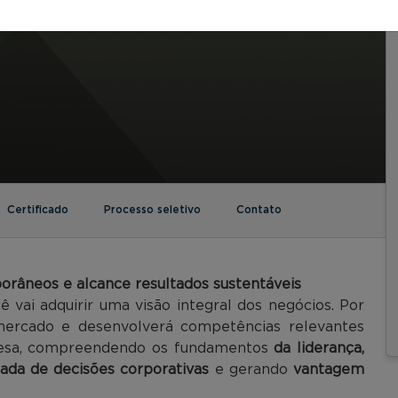
Certificado
Processo seletivo
Contato
râneos e alcance resultados sustentáveis
cê vai adquirir uma visão integral dos negócios. Por
 mercado e desenvolverá competências relevantes
presa, compreendendo os fundamentos
da liderança,
mada de decisões corporativas
e gerando
vantagem