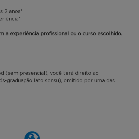
s 2 anos*
eriência*
 a experiência profissional ou o curso escolhido.
 (semipresencial), você terá direito ao
pós-graduação lato sensu), emitido por uma das