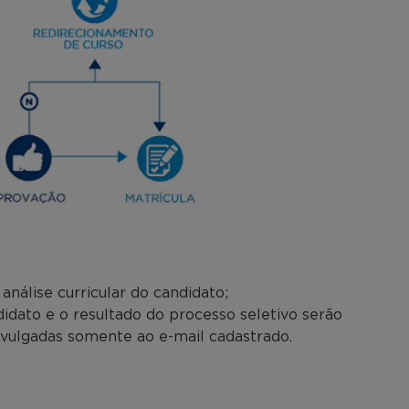
nálise curricular do candidato;
dato e o resultado do processo seletivo serão
ivulgadas somente ao e-mail cadastrado.