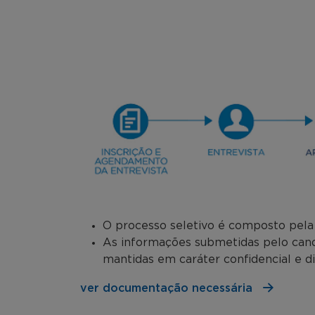
O processo seletivo é composto pela a
As informações submetidas pelo candi
mantidas em caráter confidencial e d
ver documentação necessária