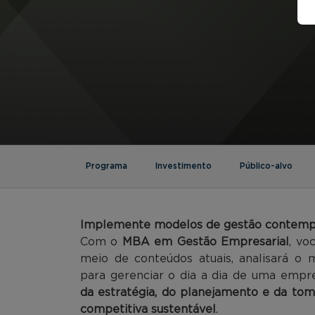
Programa
Investimento
Público-alvo
Implemente
modelos de gestão contempo
Com o
MBA em Gestão Empresarial
, vo
meio de conteúdos atuais, analisará o
para gerenciar o dia a dia de uma em
da estratégia, do planejamento e da to
competitiva sustentável
.