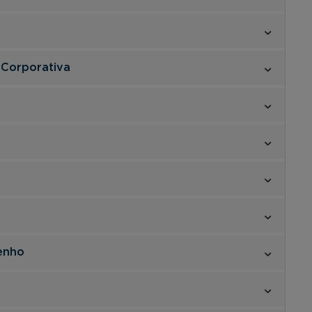
 Corporativa
enho